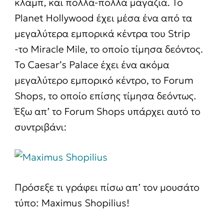
κλαμπ, και πολλά-πολλά μαγαζιά. Το
Planet Hollywood έχει μέσα ένα από τα
μεγαλύτερα εμπορικά κέντρα του Strip
-το Miracle Mile, το οποίο τίμησα δεόντος.
Το Caesar’s Palace έχει ένα ακόμα
μεγαλύτερο εμπορικό κέντρο, το Forum
Shops, το οποίο επίσης τίμησα δεόντως.
Έξω απ’ το Forum Shops υπάρχει αυτό το
συντριβάνι:
Πρόσεξε τι γράφει πίσω απ’ τον μουσάτο
τύπο: Maximus Shopilius!