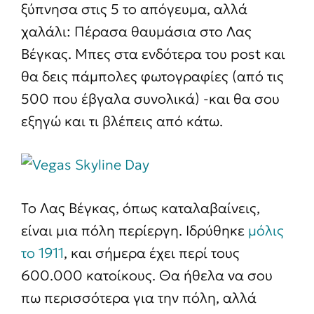
ξύπνησα στις 5 το απόγευμα, αλλά
χαλάλι: Πέρασα θαυμάσια στο Λας
Βέγκας. Μπες στα ενδότερα του post και
θα δεις πάμπολες φωτογραφίες (από τις
500 που έβγαλα συνολικά) -και θα σου
εξηγώ και τι βλέπεις από κάτω.
Το Λας Βέγκας, όπως καταλαβαίνεις,
είναι μια πόλη περίεργη. Ιδρύθηκε
μόλις
το 1911
, και σήμερα έχει περί τους
600.000 κατοίκους. Θα ήθελα να σου
πω περισσότερα για την πόλη, αλλά