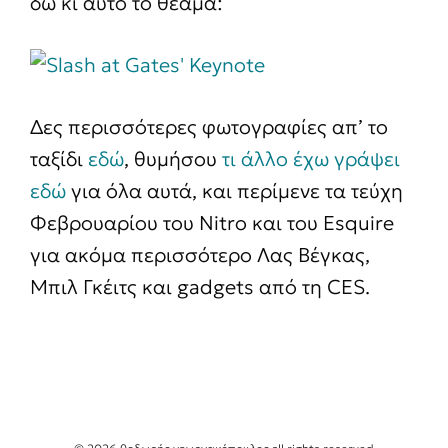
δω κι αυτό το θέαμα:
Δες περισσότερες φωτογραφίες απ’ το
ταξίδι
εδώ
, θυμήσου
τι άλλο έχω γράψει
εδώ
για όλα αυτά, και περίμενε τα τεύχη
Φεβρουαρίου του Nitro και του Esquire
για ακόμα περισσότερο Λας Βέγκας,
Μπιλ Γκέιτς και gadgets από τη CES.