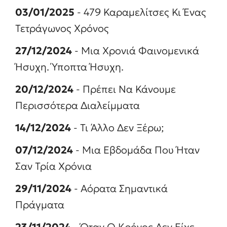
03/01/2025
- 479 Καραμελίτσες Κι Ένας
Τετράγωνος Χρόνος
27/12/2024
- Μια Χρονιά Φαινομενικά
Ήσυχη. Ύποπτα Ήσυχη.
20/12/2024
- Πρέπει Να Κάνουμε
Περισσότερα Διαλείμματα
14/12/2024
- Τι Άλλο Δεν Ξέρω;
07/12/2024
- Μια Εβδομάδα Που Ήταν
Σαν Τρία Χρόνια
29/11/2024
- Αόρατα Σημαντικά
Πράγματα