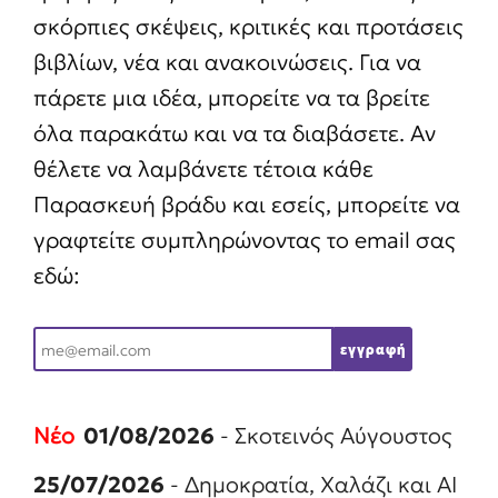
σκόρπιες σκέψεις, κριτικές και προτάσεις
βιβλίων, νέα και ανακοινώσεις. Για να
πάρετε μια ιδέα, μπορείτε να τα βρείτε
όλα παρακάτω και να τα διαβάσετε. Αν
θέλετε να λαμβάνετε τέτοια κάθε
Παρασκευή βράδυ και εσείς, μπορείτε να
γραφτείτε συμπληρώνοντας το email σας
εδώ:
E
εγγραφή
m
a
01/08/2026
- Σκοτεινός Αύγουστος
i
25/07/2026
- Δημοκρατία, Χαλάζι και ΑΙ
l