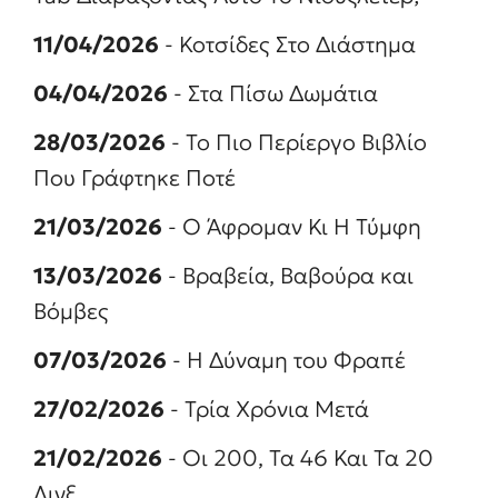
11/04/2026
- Κοτσίδες Στο Διάστημα
04/04/2026
- Στα Πίσω Δωμάτια
28/03/2026
- Το Πιο Περίεργο Βιβλίο
Που Γράφτηκε Ποτέ
21/03/2026
- Ο Άφρομαν Κι Η Τύμφη
13/03/2026
- Βραβεία, Βαβούρα και
Βόμβες
07/03/2026
- Η Δύναμη του Φραπέ
27/02/2026
- Τρία Χρόνια Μετά
21/02/2026
- Οι 200, Τα 46 Και Τα 20
Λινξ