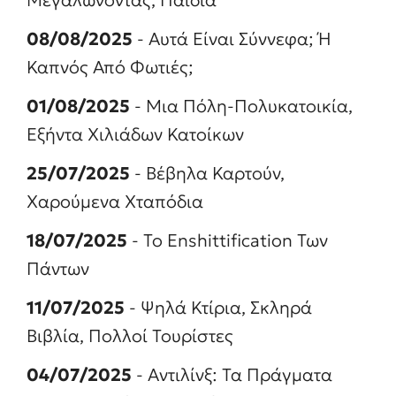
Μεγαλώνοντας, Παιδιά
08/08/2025
- Αυτά Είναι Σύννεφα; Ή
Καπνός Από Φωτιές;
01/08/2025
- Μια Πόλη-Πολυκατοικία,
Εξήντα Χιλιάδων Κατοίκων
25/07/2025
- Βέβηλα Καρτούν,
Χαρούμενα Χταπόδια
18/07/2025
- To Enshittification Των
Πάντων
11/07/2025
- Ψηλά Κτίρια, Σκληρά
Βιβλία, Πολλοί Τουρίστες
04/07/2025
- Αντιλίνξ: Τα Πράγματα