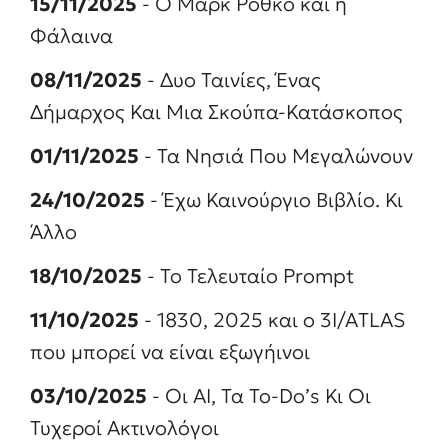
15/11/2025
- Ο Μαρκ Ρόθκο και η
Φάλαινα
08/11/2025
- Δυο Ταινίες, Ένας
Δήμαρχος Και Μια Σκούπα-Κατάσκοπος
01/11/2025
- Τα Νησιά Που Μεγαλώνουν
24/10/2025
- Έχω Καινούργιο Βιβλίο. Κι
Άλλο
18/10/2025
- Το Τελευταίο Prompt
11/10/2025
- 1830, 2025 και ο 3Ι/ΑTLAS
που μπορεί να είναι εξωγήινοι
03/10/2025
- Οι ΑΙ, Τα To-Do’s Κι Οι
Τυχεροί Ακτινολόγοι