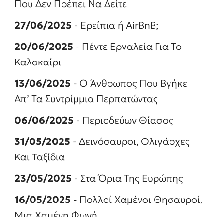
Που Δεν Πρέπει Να Δείτε
27/06/2025
- Ερείπια ή AirBnB;
20/06/2025
- Πέντε Εργαλεία Για Το
Καλοκαίρι
13/06/2025
- Ο Άνθρωπος Που Βγήκε
Απ’ Τα Συντρίμμια Περπατώντας
06/06/2025
- Περιοδεύων Θίασος
31/05/2025
- Δεινόσαυροι, Ολιγάρχες
Και Ταξίδια
23/05/2025
- Στα Όρια Της Ευρώπης
16/05/2025
- Πολλοί Χαμένοι Θησαυροί,
Μια Χαμένη Φωνή