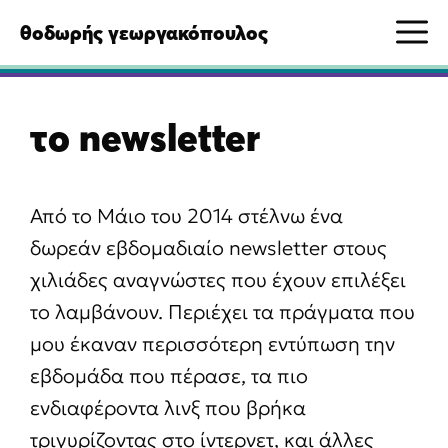
Μετάβαση
M
θοδωρής γεωργακόπουλος
σε
περιεχόμενο
το newsletter
Από το Μάιο του 2014 στέλνω ένα
δωρεάν εβδομαδιαίο newsletter στους
χιλιάδες αναγνώστες που έχουν επιλέξει
το λαμβάνουν. Περιέχει τα πράγματα που
μου έκαναν περισσότερη εντύπωση την
εβδομάδα που πέρασε, τα πιο
ενδιαφέροντα λινξ που βρήκα
τριγυρίζοντας στο ίντερνετ, και άλλες