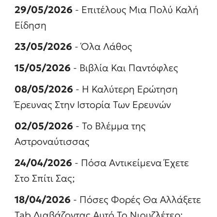
29/05/2026
- Επιτέλους Μια Πολύ Καλή
Είδηση
23/05/2026
- Όλα Λάθος
15/05/2026
- Βιβλία Και Παντόφλες
08/05/2026
- Η Καλύτερη Ερώτηση
Έρευνας Στην Ιστορία Των Ερευνών
02/05/2026
- Το Βλέμμα της
Αστροναύτισσας
24/04/2026
- Πόσα Αντικείμενα Έχετε
Στο Σπίτι Σας;
18/04/2026
- Πόσες Φορές Θα Αλλάξετε
Tab Διαβάζοντας Αυτό Το Νιουζλέτερ;