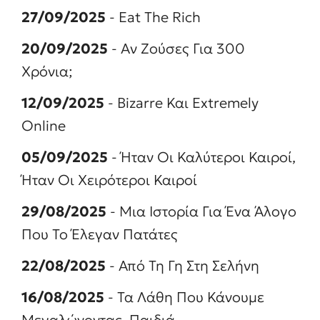
27/09/2025
- Eat The Rich
20/09/2025
- Αν Ζούσες Για 300
Χρόνια;
12/09/2025
- Bizarre Και Extremely
Online
05/09/2025
- Ήταν Οι Καλύτεροι Καιροί,
Ήταν Οι Χειρότεροι Καιροί
29/08/2025
- Μια Ιστορία Για Ένα Άλογο
Που Το Έλεγαν Πατάτες
22/08/2025
- Από Τη Γη Στη Σελήνη
16/08/2025
- Τα Λάθη Που Κάνουμε