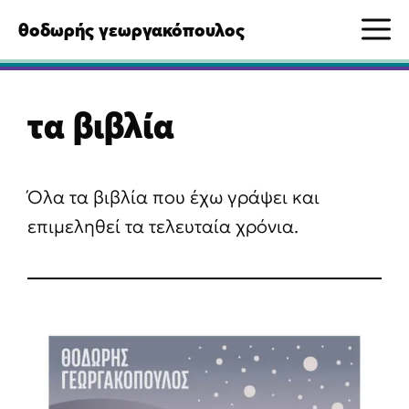
Μετάβαση
M
θοδωρής γεωργακόπουλος
σε
περιεχόμενο
τα βιβλία
Όλα τα βιβλία που έχω γράψει και
επιμεληθεί τα τελευταία χρόνια.