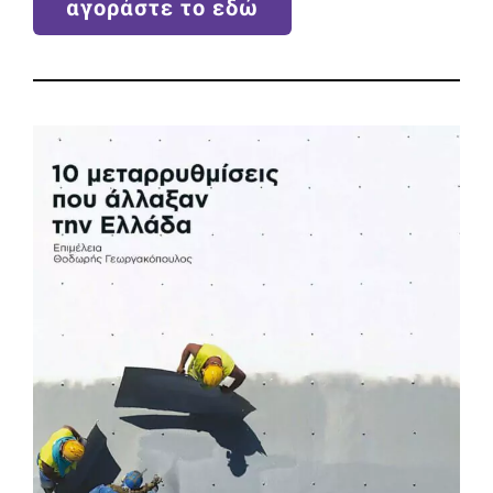
αγοράστε το εδώ