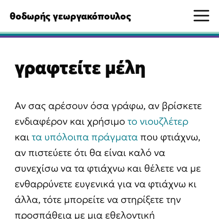
Μετάβαση
M
θοδωρής γεωργακόπουλος
σε
περιεχόμενο
γραφτείτε μέλη
Αν σας αρέσουν όσα γράφω, αν βρίσκετε
ενδιαφέρον και χρήσιμο
το νιουζλέτερ
και
τα υπόλοιπα πράγματα
που φτιάχνω,
αν πιστεύετε ότι θα είναι καλό να
συνεχίσω να τα φτιάχνω και θέλετε να με
ενθαρρύνετε ευγενικά για να φτιάχνω κι
άλλα, τότε μπορείτε να στηρίξετε την
προσπάθεια με μια εθελοντική