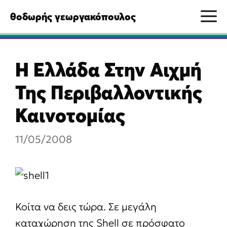
Μετάβαση
M
θοδωρής γεωργακόπουλος
σε
περιεχόμενο
Η Ελλάδα Στην Αιχμή
Της Περιβαλλοντικής
Καινοτομίας
11/05/2008
Κοίτα να δεις τώρα. Σε μεγάλη
καταχώρηση της Shell σε πρόσφατο