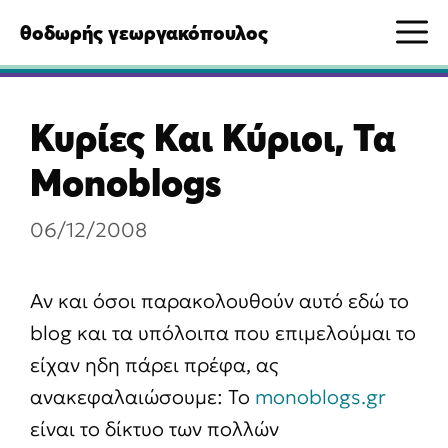
Μετάβαση
M
θοδωρής γεωργακόπουλος
σε
περιεχόμενο
Κυρίες Και Κύριοι, Τα
Monoblogs
06/12/2008
Αν και όσοι παρακολουθούν αυτό εδώ το
blog και τα υπόλοιπα που επιμελούμαι το
είχαν ηδη πάρει πρέφα, ας
ανακεφαλαιώσουμε: Το
monoblogs.gr
είναι το δίκτυο των πολλών