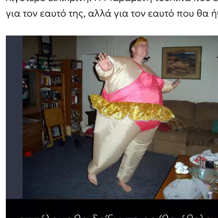
για τον εαυτό της, αλλά για τον εαυτό που θα ή