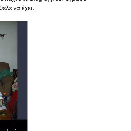
θελε να έχει.