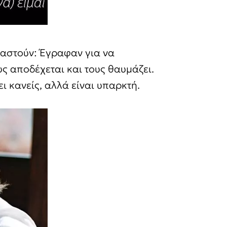
βαστούν: Έγραφαν για να
υς αποδέχεται και τους θαυμάζει.
ι κανείς, αλλά είναι υπαρκτή.