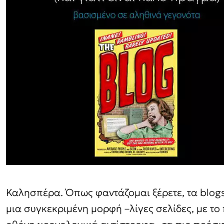
Καλησπέρα. Όπως φαντάζομαι ξέρετε, τα blogs 
μια συγκεκριμένη μορφή –λίγες σελίδες, με το