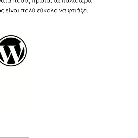
ατα ποστς πρώτα, τα παλιότερα
ς είναι πολύ εύκολο να φτιάξει