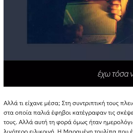
Αλλά τι είχανε μέσα; Στη συντριπτική τους πλ
στα οποία παλιά έφηβοι κατέγραφαν τις σκέψεις
τους. Αλλά αυτή τη φορά όμως ήταν ημερολόγια
λιγότερο ειλικρινή. Η Μαραμένη τουλίπα που έ