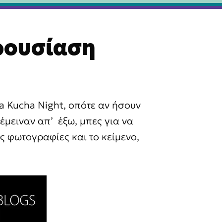
ρουσίαση
a Kucha Night, οπότε αν ήσουν
έμειναν απ’ έξω, μπες για να
ς φωτογραφίες και το κείμενο,