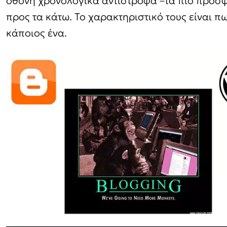
οθόνη χρονολογικά αντίστροφα –τα πιο πρόσφ
προς τα κάτω. Το χαρακτηριστικό τους είναι πω
κάποιος ένα.