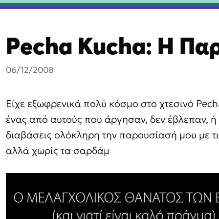
βαση
Pecha Kucha: Η Πα
χόμενο
06/12/2008
Είχε εξωφρενικά πολύ κόσμο στο χτεσινό Pech
ένας από αυτούς που άργησαν, δεν έβλεπαν, ή 
διαβάσεις ολόκληρη την παρουσίασή μου με τι
αλλά χωρίς τα σαρδάμ