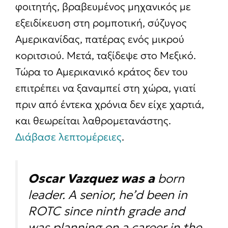
φοιτητής, βραβευμένος μηχανικός με
εξειδίκευση στη ρομποτική, σύζυγος
Αμερικανίδας, πατέρας ενός μικρού
κοριτσιού. Μετά, ταξίδεψε στο Μεξικό.
Τώρα το Αμερικανικό κράτος δεν του
επιτρέπει να ξαναμπεί στη χώρα, γιατί
πριν από έντεκα χρόνια δεν είχε χαρτιά,
και θεωρείται λαθρομετανάστης.
Διάβασε λεπτομέρειες
.
Oscar Vazquez was a
born
leader. A senior, he’d been in
ROTC since ninth grade and
was planning on a career in the