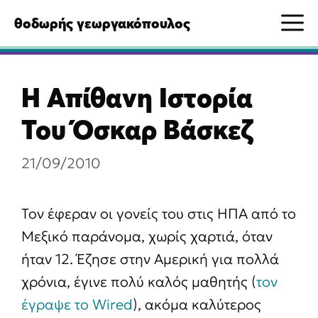
Μετάβαση
M
θοδωρής γεωργακόπουλος
σε
περιεχόμενο
Η Απίθανη Ιστορία
Του Όσκαρ Βάσκεζ
21/09/2010
Τον έφεραν οι γονείς του στις ΗΠΑ από το
Μεξικό παράνομα, χωρίς χαρτιά, όταν
ήταν 12. Έζησε στην Αμερική για πολλά
χρόνια, έγινε πολύ καλός μαθητής (
τον
έγραψε το Wired
), ακόμα καλύτερος