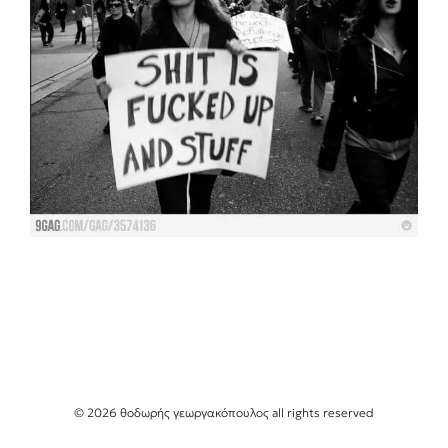
© 2026 θοδωρής γεωργακόπουλος all rights reserved