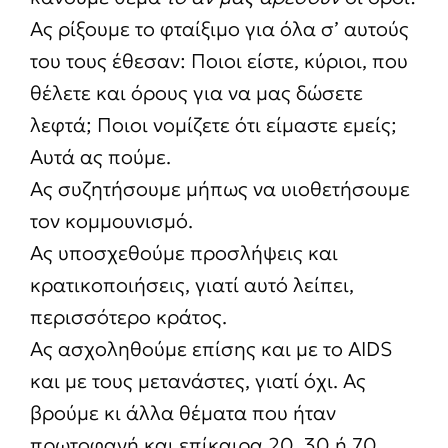
Ας ρίξουμε το φταίξιμο για όλα σ’ αυτούς
του τους έθεσαν: Ποιοι είστε, κύριοι, που
θέλετε και όρους για να μας δώσετε
λεφτά; Ποιοι νομίζετε ότι είμαστε εμείς;
Αυτά ας πούμε.
Ας συζητήσουμε μήπως να υιοθετήσουμε
τον κομμουνισμό.
Ας υποσχεθούμε προσλήψεις και
κρατικοποιήσεις, γιατί αυτό λείπει,
περισσότερο κράτος.
Ας ασχοληθούμε επίσης και με το AIDS
και με τους μετανάστες, γιατί όχι. Ας
βρούμε κι άλλα θέματα που ήταν
πρωτοφανή και επίκαιρα 20, 30 ή 70