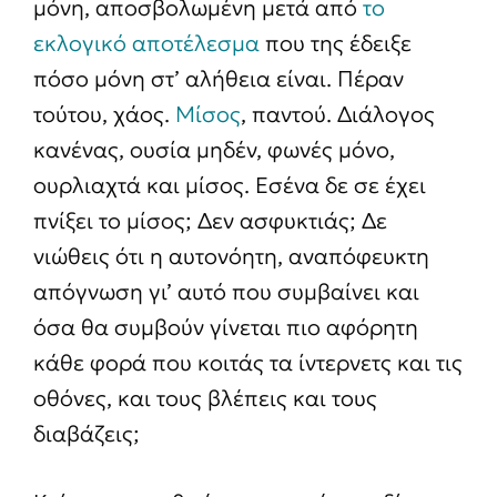
μόνη, αποσβολωμένη μετά από
το
εκλογικό αποτέλεσμα
που της έδειξε
πόσο μόνη στ’ αλήθεια είναι. Πέραν
τούτου, χάος.
Μίσος
, παντού. Διάλογος
κανένας, ουσία μηδέν, φωνές μόνο,
ουρλιαχτά και μίσος. Εσένα δε σε έχει
πνίξει το μίσος; Δεν ασφυκτιάς; Δε
νιώθεις ότι η αυτονόητη, αναπόφευκτη
απόγνωση γι’ αυτό που συμβαίνει και
όσα θα συμβούν γίνεται πιο αφόρητη
κάθε φορά που κοιτάς τα ίντερνετς και τις
οθόνες, και τους βλέπεις και τους
διαβάζεις;