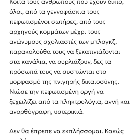
Κοίτα τους ανθρώπους που έχουν δίκιο,
όλοι, από τα γεννοφάσκια τους
πεφωτισμένοι σωτήρες, από τους
αρχηγούς κομμάτων μέχρι τους
ανώνυμους σχολιαστές των μπλογκζ,
παρακολούθα τους να ξεκατινιάζονται
στα κανάλια, να ουρλιάζουν, δες τα
πρόσωπά τους να συσπώνται στο
μορφασμό της πνιγηρής δικαιοσύνης.
Νιώσε την πεφωτισμένη οργή να
ξεχειλίζει από τα πληκτρολόγια, αγνή και
ανορθόγραφη, υστερικιά.
Δεν θα έπρεπε να εκπλήσσομαι. Κακώς