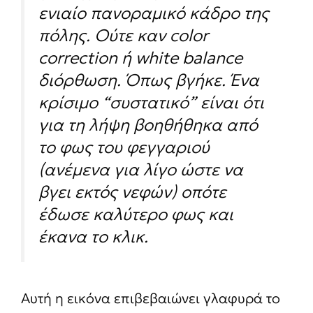
ενιαίο πανοραμικό κάδρο της
πόλης. Ούτε καν color
correction ή white balance
διόρθωση. Όπως βγήκε. Ένα
κρίσιμο “συστατικό” είναι ότι
για τη λήψη βοηθήθηκα από
το φως του φεγγαριού
(ανέμενα για λίγο ώστε να
βγει εκτός νεφών) οπότε
έδωσε καλύτερο φως και
έκανα το κλικ.
Αυτή η εικόνα επιβεβαιώνει γλαφυρά το