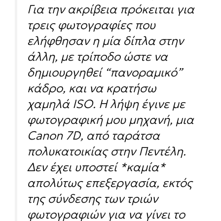
Για την ακρίβεια πρόκειται για
τρεις φωτογραφίες που
ελήφθησαν η μία δίπλα στην
άλλη, με τρίποδο ώστε να
δημιουργηθεί “πανοραμικό”
κάδρο, και να κρατήσω
χαμηλά ISO. Η λήψη έγινε με
φωτογραφική μου μηχανή, μια
Canon 7D, από ταράτσα
πολυκατοικίας στην Πεντέλη.
Δεν έχει υποστεί *καμία*
απολύτως επεξεργασία, εκτός
της σύνδεσης των τριών
φωτογραφιών για να γίνει το