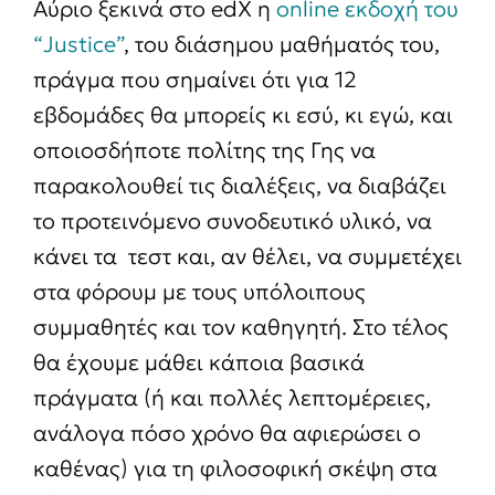
Αύριο ξεκινά στο edX η
online εκδοχή του
“Justice”
, του διάσημου μαθήματός του,
πράγμα που σημαίνει ότι για 12
εβδομάδες θα μπορείς κι εσύ, κι εγώ, και
οποιοσδήποτε πολίτης της Γης να
παρακολουθεί τις διαλέξεις, να διαβάζει
το προτεινόμενο συνοδευτικό υλικό, να
κάνει τα τεστ και, αν θέλει, να συμμετέχει
στα φόρουμ με τους υπόλοιπους
συμμαθητές και τον καθηγητή. Στο τέλος
θα έχουμε μάθει κάποια βασικά
πράγματα (ή και πολλές λεπτομέρειες,
ανάλογα πόσο χρόνο θα αφιερώσει ο
καθένας) για τη φιλοσοφική σκέψη στα