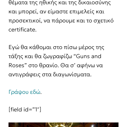
θέματα της ηθικής και της δικαιοσύνης
και μπορεί, αν είμαστε επιμελείς και
προσεκτικοί, να πάρουμε και το σχετικό
certificate.
Εγώ θα κάθομαι στo πίσω μέρος της
τάξης και θα ζωγραφίζω “Guns and
Roses” στο θρανίο. Θα σ’ αφήνω να
αντιγράφεις στα διαγωνίσματα.
Γράψου εδώ
.
[field id=”1″]