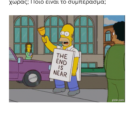
χώρας; Ποιό είναι το συμπέρασμα;