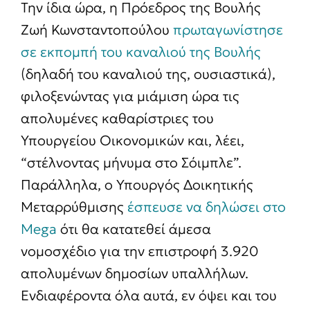
Την ίδια ώρα, η Πρόεδρος της Βουλής
Ζωή Κωνσταντοπούλου
πρωταγωνίστησε
σε εκπομπή του καναλιού της Βουλής
(δηλαδή του καναλιού της, ουσιαστικά),
φιλοξενώντας για μιάμιση ώρα τις
απολυμένες καθαρίστριες του
Υπουργείου Οικονομικών και, λέει,
“στέλνοντας μήνυμα στο Σόιμπλε”.
Παράλληλα, ο Υπουργός Δοικητικής
Μεταρρύθμισης
έσπευσε να δηλώσει στο
Mega
ότι θα κατατεθεί άμεσα
νομοσχέδιο για την επιστροφή 3.920
απολυμένων δημοσίων υπαλλήλων.
Ενδιαφέροντα όλα αυτά, εν όψει και του