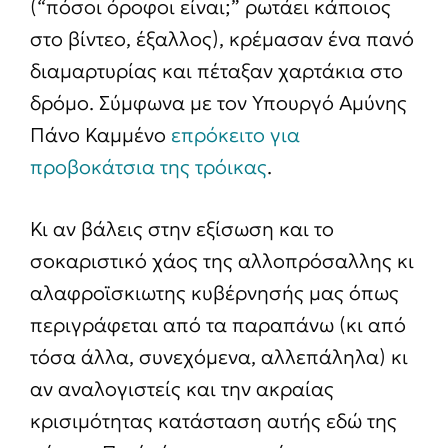
(“πόσοι όροφοι είναι;” ρωτάει κάποιος
στο βίντεο, έξαλλος), κρέμασαν ένα πανό
διαμαρτυρίας και πέταξαν χαρτάκια στο
δρόμο. Σύμφωνα με τον Υπουργό Αμύνης
Πάνο Καμμένο
επρόκειτο για
προβοκάτσια της τρόικας
.
Κι αν βάλεις στην εξίσωση και το
σοκαριστικό χάος της αλλοπρόσαλλης κι
αλαφροϊσκιωτης κυβέρνησής μας όπως
περιγράφεται από τα παραπάνω (κι από
τόσα άλλα, συνεχόμενα, αλλεπάληλα) κι
αν αναλογιστείς και την ακραίας
κρισιμότητας κατάσταση αυτής εδώ της