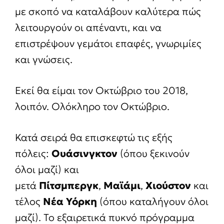
με σκοπό να καταλάβουν καλύτερα πώς
λειτουργούν οι απέναντι, και να
επιστρέψουν γεμάτοι επαφές, γνωριμίες
και γνώσεις.
Εκεί θα είμαι τον Οκτώβριο του 2018,
λοιπόν. Ολόκληρο τον Οκτώβριο.
Κατά σειρά θα επισκεφτώ τις εξής
πόλεις:
Ουάσινγκτον
(όπου ξεκινούν
όλοι μαζί) και
μετά
Πίτσμπεργκ
,
Μαϊάμι
,
Χιούστον
και
τέλος
Νέα Υόρκη
(όπου καταλήγουν όλοι
μαζί). Το εξαιρετικά πυκνό πρόγραμμα