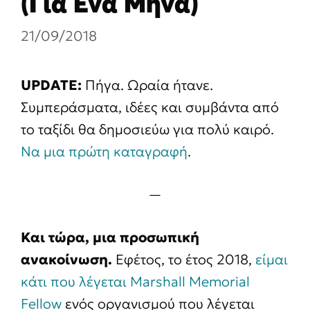
(Για Ένα Μήνα)
21/09/2018
UPDATE:
Πήγα. Ωραία ήτανε.
Συμπεράσματα, ιδέες και συμβάντα από
το ταξίδι θα δημοσιεύω για πολύ καιρό.
Να μια πρώτη καταγραφή
.
—
Και τώρα, μια προσωπική
ανακοίνωση.
Εφέτος, το έτος 2018,
είμαι
κάτι που λέγεται Marshall Memorial
Fellow
ενός οργανισμού που λέγεται