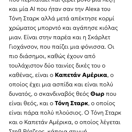
και μία ΑΙ που ήταν σαν την Alexa του
Τόνη Σταρκ αλλά μετά απέκτησε κορμί
χρώματος μπορντό και αγάπησε κιόλας
μιαν. Είναι στην παρέα και η Σκάρλετ
Γιοχάνσον, που παίζει μια φόνισσα. Οι
πιο διάσημοι, καθώς έχουν από
τουλάχιστον δύο ταινίες δικές του ο
καθένας, είναι ο
Καπετάν Αμέρικα
, ο
οποίος έχει μια ασπίδα και είναι πολύ
δυνατός, ο σκανδιναβός θεός
Θωρ
που
είναι θεός, και ο
Τόνη Σταρκ
, ο οποίος
είναι πάρα πολύ πλούσιος. Ο Τόνη Σταρκ
και ο Καπετάν Αμέρικα, ο οποίος λέγεται
Στηβ Ρότζερς, κάποια στιγμή