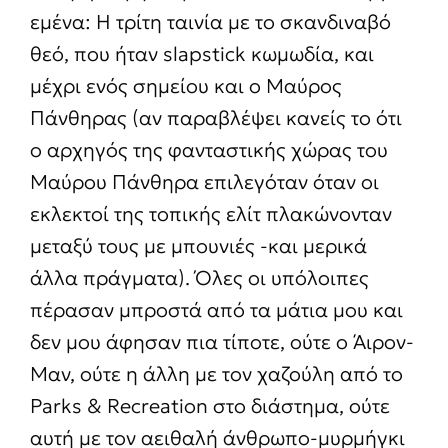
εμένα: Η τρίτη ταινία με το σκανδιναβό
θεό, που ήταν slapstick κωμωδία, και
μέχρι ενός σημείου και ο Μαύρος
Πάνθηρας (αν παραβλέψει κανείς το ότι
ο αρχηγός της φανταστικής χώρας του
Μαύρου Πάνθηρα επιλεγόταν όταν οι
εκλεκτοί της τοπικής ελίτ πλακώνονταν
μεταξύ τους με μπουνιές -και μερικά
άλλα πράγματα). Όλες οι υπόλοιπες
πέρασαν μπροστά από τα μάτια μου και
δεν μου άφησαν πια τίποτε, ούτε ο Άιρον-
Μαν, ούτε η άλλη με τον χαζούλη από το
Parks & Recreation στο διάστημα, ούτε
αυτή με τον αειθαλή άνθρωπο-μυρμήγκι