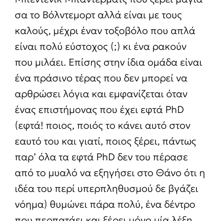
σα το Βόλντεμορτ αλλά είναι με τους
καλούς, μέχρι έναν τοξοβόλο που απλά
είναι πολύ εύστοχος (;) κι ένα ρακούν
που μιλάει. Επίσης στην ίδια ομάδα είναι
ένα πράσινο τέρας που δεν μπορεί να
αρθρώσει λόγια και εμφανίζεται όταν
ένας επιστήμονας που έχει εφτά PhD
(εφτά! ποιος, ποιός το κάνει αυτό στον
εαυτό του και γιατί, ποιος ξέρει, πάντως
παρ’ όλα τα εφτά PhD δεν του πέρασε
από το μυαλό να εξηγήσει στο Θάνο ότι η
ιδέα του περί υπερπληθυσμού δε βγάζει
νόημα) θυμώνει πάρα πολύ, ένα δέντρο
που περπατάει και ξέρει μόνο μία λέξη