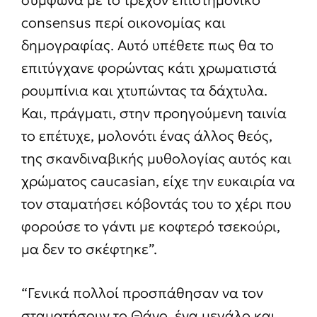
σύμφωνα με το τρέχον επιστημονικό
consensus περί οικονομίας και
δημογραφίας. Αυτό υπέθετε πως θα το
επιτύγχανε φορώντας κάτι χρωματιστά
ρουμπίνια και χτυπώντας τα δάχτυλα.
Και, πράγματι, στην προηγούμενη ταινία
το επέτυχε, μολονότι ένας άλλος θεός,
της σκανδιναβικής μυθολογίας αυτός και
χρώματος caucasian, είχε την ευκαιρία να
τον σταματήσει κόβοντάς του το χέρι που
φορούσε το γάντι με κοφτερό τσεκούρι,
μα δεν το σκέφτηκε”.
“Γενικά πολλοί προσπάθησαν να τον
σταματήσουν το Θάνο, ένα μεγάλο και