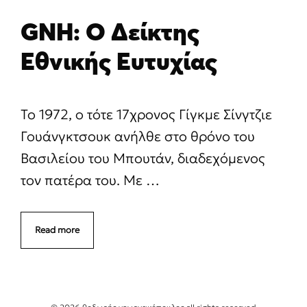
GNH: Ο Δείκτης
Εθνικής Ευτυχίας
Το 1972, ο τότε 17χρονος Γίγκμε Σίνγτζιε
Γουάνγκτσουκ ανήλθε στο θρόνο του
Βασιλείου του Μπουτάν, διαδεχόμενος
τον πατέρα του. Με …
Read more