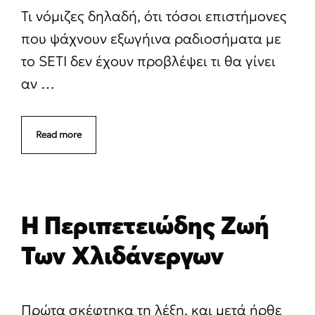
Τι νόμιζες δηλαδή, ότι τόσοι επιστήμονες
που ψάχνουν εξωγήινα ραδιοσήματα με
το SETI δεν έχουν προβλέψει τι θα γίνει
αν …
Read more
Η Περιπετειώδης Ζωή
Των Χλιδάνεργων
Πρώτα σκέφτηκα τη λέξη, και μετά ήρθε