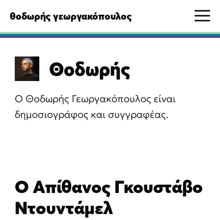
Μετάβαση
M
θοδωρής γεωργακόπουλος
σε
περιεχόμενο
Θοδωρής
Ο Θοδωρής Γεωργακόπουλος είναι
δημοσιογράφος και συγγραφέας.
Ο Απίθανος Γκουστάβο
Ντουντάμελ