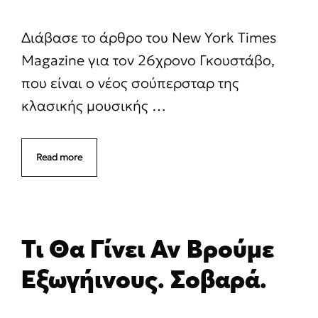
Διάβασε το άρθρο του New York Times
Magazine για τον 26χρονο Γκουστάβο,
που είναι ο νέος σούπερσταρ της
κλασικής μουσικής …
Read more
Τι Θα Γίνει Αν Βρούμε
Εξωγήινους. Σοβαρά.