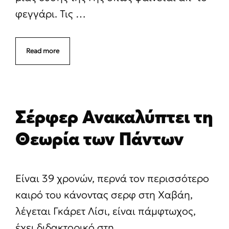
φεγγάρι. Τις …
Read more
Σέρφερ Ανακαλύπτει τη
Θεωρία των Πάντων
Είναι 39 χρονών, περνά τον περισσότερο
καιρό του κάνοντας σερφ στη Χαβάη,
λέγεται Γκάρετ Λίσι, είναι πάμφτωχος,
έχει διδακτορικό στη …