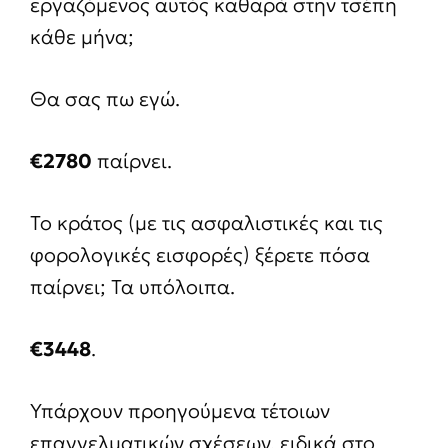
εργαζόμενος αυτός καθαρά στην τσέπη
κάθε μήνα;
Θα σας πω εγώ.
€2780
παίρνει.
Το κράτος (με τις ασφαλιστικές και τις
φορολογικές εισφορές) ξέρετε πόσα
παίρνει; Τα υπόλοιπα.
€3448
.
Υπάρχουν προηγούμενα τέτοιων
επαγγελματικών σχέσεων, ειδικά στο