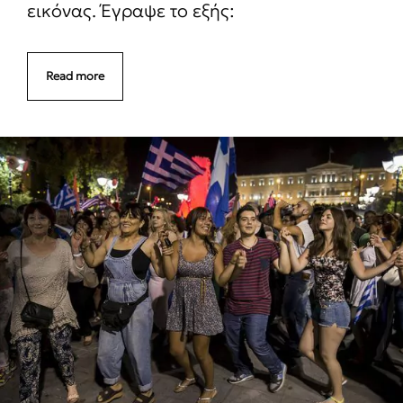
εικόνας. Έγραψε το εξής:
Read more