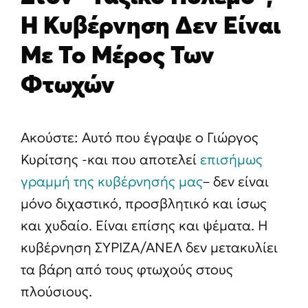
Η Κυβέρνηση Δεν Είναι
Με Το Μέρος Των
Φτωχών
Ακούστε: Αυτό που έγραψε ο Γιώργος
Κυρίτσης -και που αποτελεί
επισήμως
γραμμή της κυβέρνησής μας
– δεν είναι
μόνο διχαστικό, προσβλητικό και ίσως
και χυδαίο. Είναι επίσης και ψέματα. Η
κυβέρνηση ΣΥΡΙΖΑ/ΑΝΕΛ δεν μετακυλίει
τα βάρη από τους φτωχούς στους
πλούσιους.