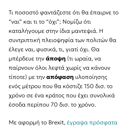
Τι ποσοστό φαντάζεστε ότι θα έπαιρνε το
“ναι” και τι το “όχι”; Νομίζω ότι
καταλήγουμε στην ίδια μαντεψιά. Η
συντριπτική πλειοψηφία των πολιτών θα
έλεγε ναι, φυσικά, τι, γιατί όχι. Θα
μπέρδευε την
άποψη
(τι ωραία, να
παίρνουν όλοι λεφτά χωρίς να κάνουν
τίποτε) με την
απόφαση
υλοποίησης
ενός μέτρου που θα κόστιζε 150 δισ. το
χρόνο σε ένα κράτος που έχει συνολικά
έσοδα περίπου 70 δισ. το χρόνο.
Με αφορμή το Brexit,
έγραψα πρόσφατα