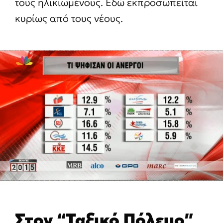
τους ηλικιωμένους. Εδώ εκπροσωπείται
κυρίως από τους νέους.
Στον “Ταξικό Πόλεμο”,