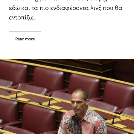
εδώ και τα πιο ενδιαφέροντα λινξ που θα
εντοπίζω.
Read more