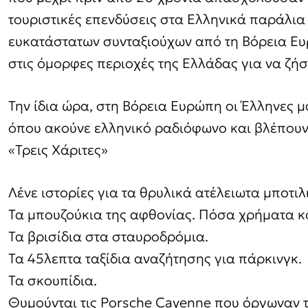
τουριστικές επενδύσεις στα Ελληνικά παράλια
ευκατάστατων συνταξιούχων από τη Βόρεια Ευ
στις όμορφες περιοχές της Ελλάδας για να ζήσ
Την ίδια ώρα, στη Βόρεια Ευρώπη οι Έλληνες μ
όπου ακούνε ελληνικό ραδιόφωνο και βλέπουν
«Τρεις Χάριτες»
Λένε ιστορίες για τα θρυλικά ατέλειωτα μποτι
Τα μπουζούκια της αφθονίας. Πόσα χρήματα κό
Τα βρισίδια στα σταυροδρόμια.
Τα 45λεπτα ταξίδια αναζήτησης για πάρκινγκ.
Τα σκουπίδια.
Θυμούνται τις Porsche Cayenne που όργωναν 