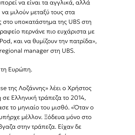
πορεί να είναι τα αγγλικά, αλλά
 να μιλούν μεταξύ τους στα
ς στο υποκατάστημα της UBS στη
γραφείο περνάνε πιο ευχάριστα με
Pod, και να θυμίζουν την πατρίδα»,
 regional manager στη UBS.
 τη Ευρώπη.
se της Λοζάννης» λέει ο Χρήστος
 σε Ελληνική τράπεζα το 2014,
ασε το μηνιαίο του μισθό. «Όταν ο
 υπήρχε μέλλον. Ξόδευα μόνο στο
γαζα στην τράπεζα. Είχαν δε