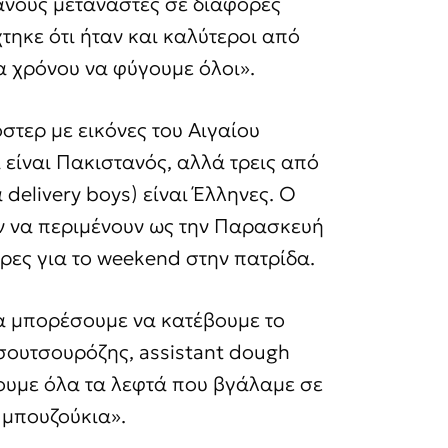
ανούς μετανάστες σε διάφορες
τηκε ότι ήταν και καλύτεροι από
α χρόνου να φύγουμε όλοι».
στερ με εικόνες του Αιγαίου
 είναι Πακιστανός, αλλά τρεις από
 delivery boys) είναι Έλληνες. Ο
ύν να περιμένουν ως την Παρασκευή
ίρες για το weekend στην πατρίδα.
α μπορέσουμε να κατέβουμε το
σουτσουρόζης, assistant dough
ύουμε όλα τα λεφτά που βγάλαμε σε
 μπουζούκια».