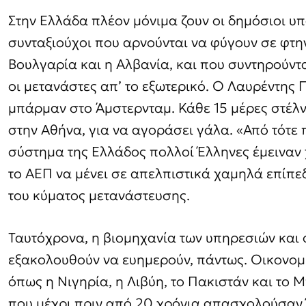
Στην Ελλάδα πλέον μόνιμα ζουν οι δημόσιοι υπ
συνταξιούχοι που αρνούνται να φύγουν σε φτη
Βουλγαρία και η Αλβανία, και που συντηρούντ
οι μετανάστες απ’ το εξωτερικό. O Λαυρέντης
μπάρμαν στο Άμστερνταμ. Κάθε 15 μέρες στέλν
στην Αθήνα, για να αγοράσει γάλα. «Από τότε
σύστημα της Ελλάδος πολλοί Έλληνες έμειναν 
το ΑΕΠ να μένει σε απελπιστικά χαμηλά επίπε
του κύματος μετανάστευσης.
Ταυτόχρονα, η βιομηχανία των υπηρεσιών και 
εξακολουθούν να ευημερούν, πάντως. Οικονομ
όπως η Νιγηρία, η Λιβύη, το Πακιστάν και το 
που μέχρι πριν από 20 χρόνια απασχολούσαν 