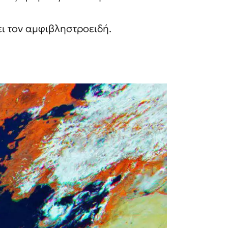
ει τον αμφιβληστροειδή.