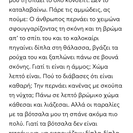
μου τη σπάει το όλο κόνσεπτ. Δεν το
καταλαβαίνω. Πάρε τις αμμώδεις, ας
πούμε: Ο άνθρωπος περνάει το χειμώνα
σφουγγαρίζοντας τη σκόνη και τη βρώμα
απ’ το σπίτι του και το καλοκαίρι
πηγαίνει δίπλα στη θάλασσα, βγάζει τα
ρούχα του και ξαπλώνει πάνω σε βουνά
σκόνης. Γιατί τι είναι η άμμος; Χώμα
λεπτό είναι. Πού το διάβασες ότι είναι
καθαρή; Την περνάει κανένας με σκούπα
τη νύχτα; Πάνω σε λεπτό βρώμικο χώμα
κάθεσαι και λιάζεσαι. Αλλά οι παραλίες
με τα βότσαλα μου τη σπάνε ακόμα πιο
πολύ. Γιατί τα βότσαλα δεν είναι