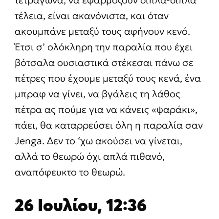
τετράγωνα, να εφαρμόζουν δίπλα-δίπλα
τέλεια, είναι ακανόνιστα, και όταν
ακουμπάνε μεταξύ τους αφήνουν κενό.
Έτσι σ’ ολόκληρη την παραλία που έχει
βότσαλα ουσιαστικά στέκεσαι πάνω σε
πέτρες που έχουμε μεταξύ τους κενά, ένα
μπραφ να γίνει, να βγάλεις τη λάθος
πέτρα ας πούμε για να κάνεις «ψαράκι»,
πάει, θα καταρρεύσει όλη η παραλία σαν
Jenga. Δεν το ‘χω ακούσει να γίνεται,
αλλά το θεωρώ όχι απλά πιθανό,
αναπόφευκτο το θεωρώ.
26 Ιουλίου, 12:36