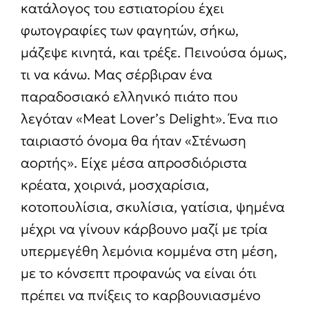
κατάλογος του εστιατορίου έχει
φωτογραφίες των φαγητών, σήκω,
μάζεψε κινητά, και τρέξε. Πεινούσα όμως,
τι να κάνω. Μας σέρβιραν ένα
παραδοσιακό ελληνικό πιάτο που
λεγόταν «Meat Lover’s Delight». Ένα πιο
ταιριαστό όνομα θα ήταν «Στένωση
αορτής». Είχε μέσα απροσδιόριστα
κρέατα, χοιρινά, μοσχαρίσια,
κοτοπουλίσια, σκυλίσια, γατίσια, ψημένα
μέχρι να γίνουν κάρβουνο μαζί με τρία
υπερμεγέθη λεμόνια κομμένα στη μέση,
με το κόνσεπτ προφανώς να είναι ότι
πρέπει να πνίξεις το καρβουνιασμένο