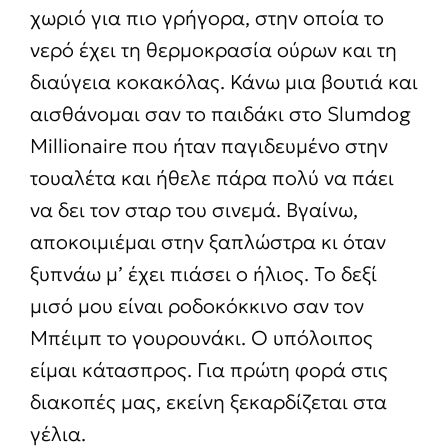
χωριό για πιο γρήγορα, στην οποία το
νερό έχει τη θερμοκρασία ούρων και τη
διαύγεια κοκακόλας. Κάνω μια βουτιά και
αισθάνομαι σαν το παιδάκι στο Slumdog
Millionaire που ήταν παγιδευμένο στην
τουαλέτα και ήθελε πάρα πολύ να πάει
να δει τον σταρ του σινεμά. Βγαίνω,
αποκοιμιέμαι στην ξαπλώστρα κι όταν
ξυπνάω μ’ έχει πιάσει ο ήλιος. Το δεξί
μισό μου είναι ροδοκόκκινο σαν τον
Μπέιμπ το γουρουνάκι. Ο υπόλοιπος
είμαι κάτασπρος. Για πρώτη φορά στις
διακοπές μας, εκείνη ξεκαρδίζεται στα
γέλια.