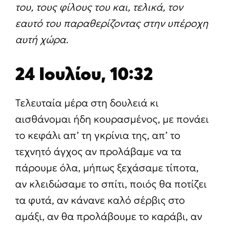
του, τους φίλους του και, τελικά, τον
εαυτό του παραθερίζοντας στην υπέροχη
αυτή χώρα.
24 Ιουλίου, 10:32
Τελευταία μέρα στη δουλειά κι
αισθάνομαι ήδη κουρασμένος, με πονάει
το κεφάλι απ’ τη γκρίνια της, απ’ το
τεχνητό άγχος αν προλάβαμε να τα
πάρουμε όλα, μήπως ξεχάσαμε τίποτα,
αν κλειδώσαμε το σπίτι, ποιός θα ποτίζει
τα φυτά, αν κάνανε καλό σέρβις στο
αμάξι, αν θα προλάβουμε το καράβι, αν