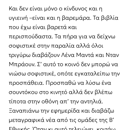
Και δεν είναι μόνο ο κίνδυνος και η
υγιεινή –είναι και η βαρεμάρα. Τα βιβλία
που έχω είναι βαρετά και
περισπούδαστα. Τα πήρα για να δείχνω
σοφιστικέ στην παραλία αλλά όλοι
τριγύρω διαβάζουν Λένα Μαντά και Νταν
Μπράουν. Σ’ αυτό το κοινό δεν μπορώ να
νιώσω σοφιστικέ, οπότε εγκαταλείπω την
προσπάθεια. Προσπαθώ να λύσω ένα
σουντόκου στο κινητό αλλά δεν βλέπω
τίποτα στην οθόνη απ’ την αντηλιά.
Ξαναπιάνω την εφημερίδα και διαβάζω
μεταγραφικά νέα από τις ομάδες της Β’
Εθνικής. Όταν κι αυτό τελειώνει, κοιτάω