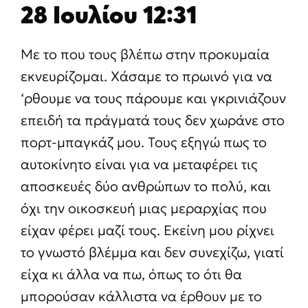
28 Ιουλίου 12:31
Με το που τους βλέπω στην προκυμαία
εκνευρίζομαι. Χάσαμε το πρωινό για να
‘ρθουμε να τους πάρουμε και γκρινιάζουν
επειδή τα πράγματά τους δεν χωράνε στο
πορτ-μπαγκάζ μου. Τους εξηγώ πως το
αυτοκίνητο είναι για να μεταφέρει τις
αποσκευές δύο ανθρώπων το πολύ, και
όχι την οικοσκευή μιας μεραρχίας που
είχαν φέρει μαζί τους. Εκείνη μου ρίχνει
το γνωστό βλέμμα και δεν συνεχίζω, γιατί
είχα κι άλλα να πω, όπως το ότι θα
μπορούσαν κάλλιστα να έρθουν με το