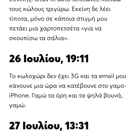
τους κώλους τριγύρω. Εκείνη δε λέει
τίποτα, μόνο σε κάποια στιγμή μου
πετάει μια χαρτοπετσέτα «για να
σκουπίσω τα σάλια».
26 Ιουλίου, 19:11
Το κωλοχώρι δεν έχει 3G και τα email μου
κάνουνε μια ώρα να κατέβουνε στο γαμο-
iPhone. Γαμώ τα όρη και τα ψηλά βουνά,
γαμώ.
27 Ιουλίου, 13:31