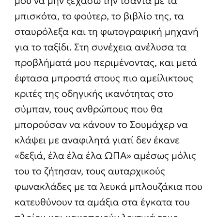
μου να μην ξεχάσω την τσάντα με τα
μπισκότα, το φούτερ, το βιβλίο της, τα
σταυρόλεξα και τη φωτογραφική μηχανή
για το ταξίδι. Στη συνέχεια ανέλυσα τα
προβλήματά μου περιμένοντας, και μετά
έφτασα μπροστά στους πιο αμείλικτους
κριτές της οδηγικής ικανότητας στο
σύμπαν, τους ανθρώπους που θα
μπορούσαν να κάνουν το Σουμάχερ να
κλάψει με αναφιλητά γιατί δεν έκανε
«δεξιά, έλα έλα έλα ΩΠΑ» αμέσως μόλις
του το ζήτησαν, τους αυταρχικούς
φωνακλάδες με τα λευκά μπλουζάκια που
κατευθύνουν τα αμάξια στα έγκατα του