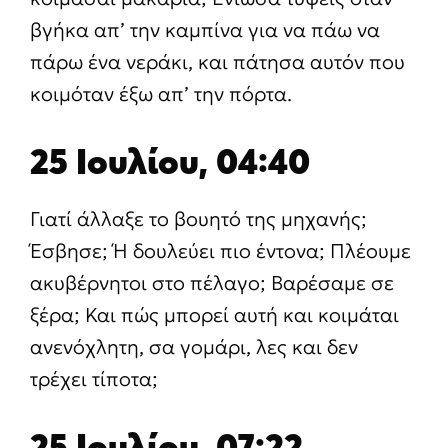
βγήκα απ’ την καμπίνα για να πάω να
πάρω ένα νεράκι, και πάτησα αυτόν που
κοιμόταν έξω απ’ την πόρτα.
25 Ιουλίου, 04:40
Γιατί άλλαξε το βουητό της μηχανής;
Έσβησε; Ή δουλεύει πιο έντονα; Πλέουμε
ακυβέρνητοι στο πέλαγο; Βαρέσαμε σε
ξέρα; Και πώς μπορεί αυτή και κοιμάται
ανενόχλητη, σα γομάρι, λες και δεν
τρέχει τίποτα;
25 Ιουλίου, 07:22