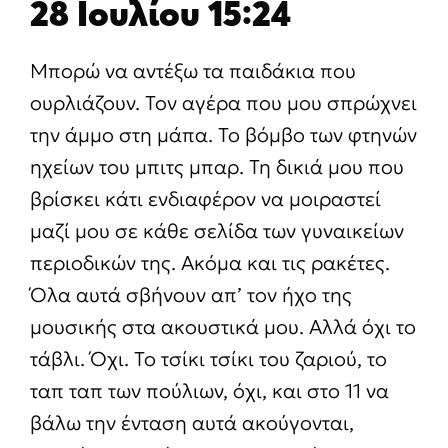
28 Ιουλίου 15:24
Μπορώ να αντέξω τα παιδάκια που
ουρλιάζουν. Τον αγέρα που μου σπρώχνει
την άμμο στη μάπα. Το βόμβο των φτηνών
ηχείων του μπιτς μπαρ. Τη δικιά μου που
βρίσκει κάτι ενδιαφέρον να μοιραστεί
μαζί μου σε κάθε σελίδα των γυναικείων
περιοδικών της. Ακόμα και τις ρακέτες.
Όλα αυτά σβήνουν απ’ τον ήχο της
μουσικής στα ακουστικά μου. Αλλά όχι το
τάβλι. Όχι. Το τσίκι τσίκι του ζαριού, το
ταπ ταπ των πούλιων, όχι, και στο 11 να
βάλω την ένταση αυτά ακούγονται,