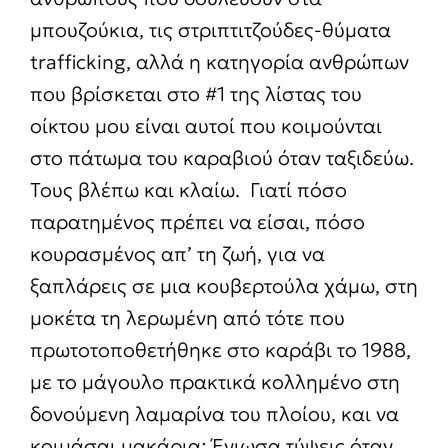
μπουζούκια, τις στριπτιτζούδες-θύματα
trafficking, αλλά η κατηγορία ανθρώπων
που βρίσκεται στο #1 της λίστας του
οίκτου μου είναι αυτοί που κοιμούνται
στο πάτωμα του καραβιού όταν ταξιδεύω.
Τους βλέπω και κλαίω. Γιατί πόσο
παρατημένος πρέπει να είσαι, πόσο
κουρασμένος απ’ τη ζωή, για να
ξαπλάρεις σε μια κουβερτούλα χάμω, στη
μοκέτα τη λερωμένη από τότε που
πρωτοτοποθετήθηκε στο καράβι το 1988,
με το μάγουλο πρακτικά κολλημένο στη
δονούμενη λαμαρίνα του πλοίου, και να
κοιμάσαι μακάρια; Ένιωσα τύψεις όταν