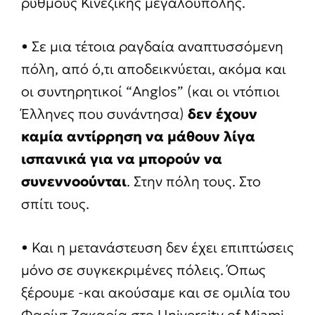
ρυθμούς Κινεζικής μεγαλούπολης.
• Σε μια τέτοια ραγδαία αναπτυσσόμενη
πόλη, από ό,τι αποδεικνύεται, ακόμα και
οι συντηρητικοί “Anglos” (και οι ντόπιοι
Έλληνες που συνάντησα)
δεν έχουν
καμία αντίρρηση να μάθουν λίγα
ισπανικά για να μπορούν να
συνεννοούνται
. Στην πόλη τους. Στο
σπίτι τους.
• Και η μετανάστευση δεν έχει επιπτώσεις
μόνο σε συγκεκριμένες πόλεις. Όπως
ξέρουμε -και ακούσαμε και σε ομιλία του
Φαρίντ Ζακαρία στο University of Miami-,