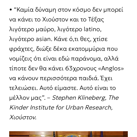
• “Καμία δύναμη στον κόσμο δεν μπορεί
να κάνει το Χιούστον και το Τέξας
λιγότερο μαύρο, λιγότερο latino,
λιγότερο asian. Κάνε ό,τι θες, χτίσε
φράχτες, διώξε δέκα εκατομμύρια που
νομίζεις ότι είναι εδώ παράνομα, αλλά
τίποτε δεν θα κάνει 63χρονους «Anglos»
να κάνουν περισσότερα παιδιά. Έχει
τελειώσει. Αυτό είμαστε. Αυτό είναι το
μέλλον μας”. –
Stephen
Klineberg
,
The
Kinder
Institute
for
Urban
Research
,
Χιούστον.