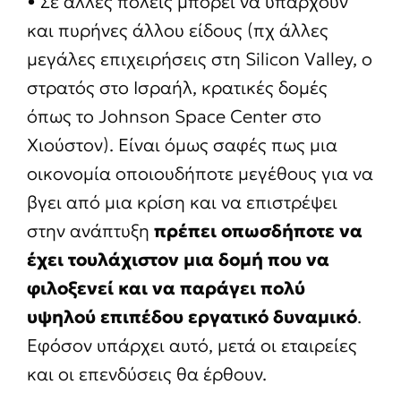
• Σε άλλες πόλεις μπορεί να υπάρχουν
και πυρήνες άλλου είδους (πχ άλλες
μεγάλες επιχειρήσεις στη Silicon Valley, ο
στρατός στο Ισραήλ, κρατικές δομές
όπως το Johnson Space Center στο
Χιούστον). Είναι όμως σαφές πως μια
οικονομία οποιουδήποτε μεγέθους για να
βγει από μια κρίση και να επιστρέψει
στην ανάπτυξη
πρέπει οπωσδήποτε να
έχει τουλάχιστον μια δομή που να
φιλοξενεί και να παράγει πολύ
υψηλού επιπέδου εργατικό δυναμικό
.
Εφόσον υπάρχει αυτό, μετά οι εταιρείες
και οι επενδύσεις θα έρθουν.