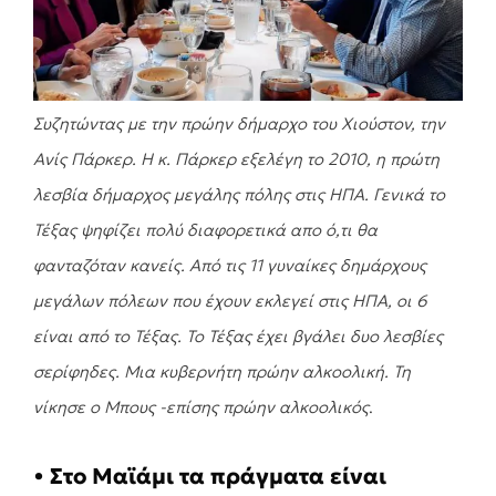
Συζητώντας με την πρώην δήμαρχο του Χιούστον, την
Ανίς Πάρκερ. Η κ. Πάρκερ εξελέγη το 2010, η πρώτη
λεσβία δήμαρχος μεγάλης πόλης στις ΗΠΑ. Γενικά το
Τέξας ψηφίζει πολύ διαφορετικά απο ό,τι θα
φανταζόταν κανείς. Από τις 11 γυναίκες δημάρχους
μεγάλων πόλεων που έχουν εκλεγεί στις ΗΠΑ, οι 6
είναι από το Τέξας. Το Τέξας έχει βγάλει δυο λεσβίες
σερίφηδες. Μια κυβερνήτη πρώην αλκοολική. Τη
νίκησε ο Μπους -επίσης πρώην αλκοολικός
.
•
Στο Μαϊάμι τα πράγματα είναι