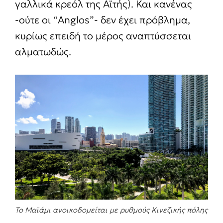
γαλλικά κρεόλ της Αϊτής). Και κανένας
-ούτε οι “Anglos”- δεν έχει πρόβλημα,
κυρίως επειδή το μέρος αναπτύσσεται
αλματωδώς.
Το Μαϊάμι ανοικοδομείται με ρυθμούς Κινεζικής πόλης