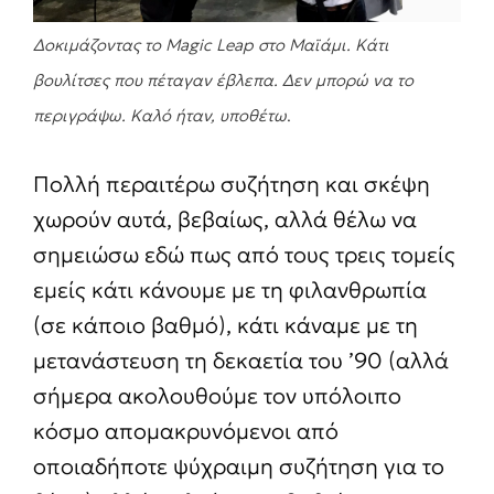
Δοκιμάζοντας το Magic Leap στο Μαϊάμι. Κάτι
βουλίτσες που πέταγαν έβλεπα. Δεν μπορώ να το
περιγράψω. Καλό ήταν, υποθέτω
.
Πολλή περαιτέρω συζήτηση και σκέψη
χωρούν αυτά, βεβαίως, αλλά θέλω να
σημειώσω εδώ πως από τους τρεις τομείς
εμείς κάτι κάνουμε με τη φιλανθρωπία
(σε κάποιο βαθμό), κάτι κάναμε με τη
μετανάστευση τη δεκαετία του ’90 (αλλά
σήμερα ακολουθούμε τον υπόλοιπο
κόσμο απομακρυνόμενοι από
οποιαδήποτε ψύχραιμη συζήτηση για το