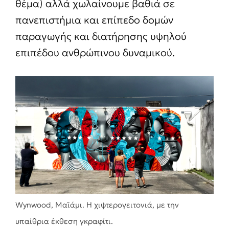
θέμα) αλλά χωλαίνουμε βαθιά σε
πανεπιστήμια και επίπεδο δομών
παραγωγής και διατήρησης υψηλού
επιπέδου ανθρώπινου δυναμικού.
Wynwood, Μαϊάμι. Η χιψτερογειτονιά, με την
υπαίθρια έκθεση γκραφίτι.