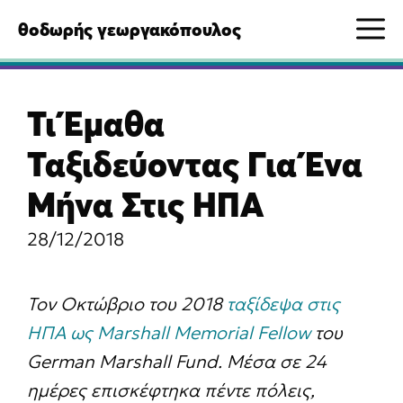
Μετάβαση
M
θοδωρής γεωργακόπουλος
σε
περιεχόμενο
Τι Έμαθα
Ταξιδεύοντας Για Ένα
Μήνα Στις ΗΠΑ
28/12/2018
Τον Οκτώβριο του 2018
ταξίδεψα στις
ΗΠΑ ως Marshall Memorial Fellow
του
German Marshall Fund. Μέσα σε 24
ημέρες επισκέφτηκα πέντε πόλεις,