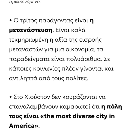
αμφιλεγόμενο
.
• Ο τρίτος παράγοντας είναι
η
μετανάστευση
. Είναι καλά
τεκμηριωμένη η αξία της εισροής
μεταναστών για μια οικονομία, τα
παραδείγματα είναι πολυάριθμα. Σε
κάποιες κοινωνίες πλέον γίνονται και
αντιληπτά από τους πολίτες.
• Στο Χιούστον δεν κουράζονται να
επαναλαμβάνουν καμαρωτοί ότι
η πόλη
τους είναι «
the
most
diverse
city
in
America
»
.