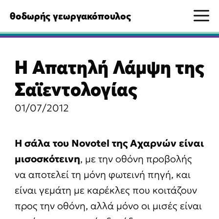
Μετάβαση
M
θοδωρής γεωργακόπουλος
σε
περιεχόμενο
Η Απατηλή Λάμψη της
Σαϊεντολογίας
01/07/2012
Η σάλα του Novotel της Αχαρνών είναι
μισοσκότεινη
, με την οθόνη προβολής
να αποτελεί τη μόνη φωτεινή πηγή, και
είναι γεμάτη με καρέκλες που κοιτάζουν
προς την οθόνη, αλλά μόνο οι μισές είναι