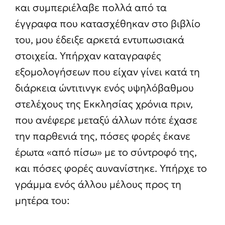
και συμπεριέλαβε πολλά από τα
έγγραφα που κατασχέθηκαν στο βιβλίο
του, μου έδειξε αρκετά εντυπωσιακά
στοιχεία. Υπήρχαν καταγραφές
εξομολογήσεων που είχαν γίνει κατά τη
διάρκεια ώντιτινγκ ενός υψηλόβαθμου
στελέχους της Εκκλησίας χρόνια πριν,
που ανέφερε μεταξύ άλλων πότε έχασε
την παρθενιά της, πόσες φορές έκανε
έρωτα «από πίσω» με το σύντροφό της,
και πόσες φορές αυνανίστηκε. Υπήρχε το
γράμμα ενός άλλου μέλους προς τη
μητέρα του: