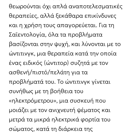
θεωρούνται όχι απλά αναποτελεσματικές
θεραπείες, αλλά ξεκάθαρα επικίνδυνες
και η χρήση τους απαγορεύεται. Για τη
Σαϊεντολογία, όλα τα προβλήματα
βασίζονται στην ψυχή, και λύνονται με το
ώντιτινγκ, μια θεραπεία κατά την οποία
ένας ειδικός (ώντιτορ) συζητά με τον
ασθενή/πιστό/πελάτη για τα
προβλήματά του. Το ώντιτινγκ γίνεται
συνήθως με τη βοήθεια του
«ηλεκτρόμετρου», μια συσκευή που
μοιάζει με τον ανιχνευτή ψέματος και
μετρά τα μικρά ηλεκτρικά φορτία του
σώματος, κατά τη διάρκεια της