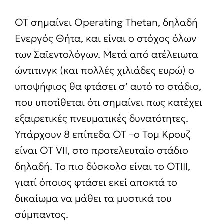
OT σημαίνει Operating Thetan, δηλαδή
Ενεργός Θήτα, και είναι ο στόχος όλων
των Σαϊεντολόγων. Μετά από ατέλειωτα
ώντιτινγκ (και πολλές χιλιάδες ευρώ) ο
υποψήφιος θα φτάσει σ’ αυτό το στάδιο,
που υποτίθεται ότι σημαίνει πως κατέχει
εξαιρετικές πνευματικές δυνατότητες.
Υπάρχουν 8 επίπεδα OT –ο Τομ Κρουζ
είναι ΟΤ VII, στο προτελευταίο στάδιο
δηλαδή. Το πιο δύσκολο είναι το OTIII,
γιατί όποιος φτάσει εκεί αποκτά το
δικαίωμα να μάθει τα μυστικά του
σύμπαντος.