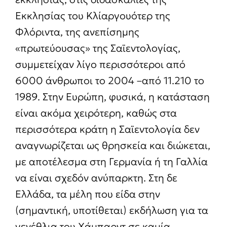
Εκκλησίας του Κλίαργουότερ της
Φλόριντα, της ανεπίσημης
«πρωτεύουσας» της Σαϊεντολογίας,
συμμετείχαν λίγο περισσότεροι από
6000 άνθρωποι το 2004 –από 11.210 το
1989. Στην Ευρώπη, φυσικά, η κατάσταση
είναι ακόμα χειρότερη, καθώς στα
περισσότερα κράτη η Σαϊεντολογία δεν
αναγνωρίζεται ως θρησκεία και διώκεται,
με αποτέλεσμα στη Γερμανία ή τη Γαλλία
να είναι σχεδόν ανύπαρκτη. Στη δε
Ελλάδα, τα μέλη που είδα στην
(σημαντική, υποτίθεται) εκδήλωση για τα
γενέθλια του Χάμπαρντ σε καμία