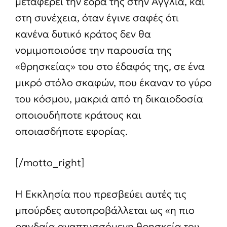
μεταφέρει την έδρα της στην Αγγλία, και
στη συνέχεια, όταν έγινε σαφές ότι
κανένα δυτικό κράτος δεν θα
νομιμοποιούσε την παρουσία της
«θρησκείας» του στο έδαφός της, σε ένα
μικρό στόλο σκαφών, που έκαναν το γύρο
του κόσμου, μακριά από τη δικαιοδοσία
οποιουδήποτε κράτους και
οποιασδήποτε εφορίας.
[/motto_right]
Η Εκκλησία που πρεσβεύει αυτές τις
μπούρδες αυτοπροβάλλεται ως «η πιο
ραγδαία αναπτυσσόμενη θρησκεία του