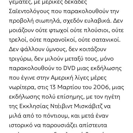
γεμάτες, με μερικές δεκάδες
Σαϊεντολόγους που παρακολουθούν την
προβολή σιωπηλά, σχεδόν ευλαβικά. Δεν
μοιάζουν ούτε φτωχοί ούτε πλούσιοι, ούτε
τρελοί, ούτε παρανοϊκοί, ούτε σατανικοί.
Δεν ψάλλουν ύμνους, δεν κοιτάζουν
τριγύρω, δεν μιλούν μεταξύ τους, μόνο
παρακολουθούν το DVD μιας εκδήλωσης
που έγινε στην Αμερική λίγες μέρες
νωρίτερα, στις 13 Μαρτίου του 2006, μιας
εκδήλωσης πολύ επίσημης, με τον ηγέτη
της Εκκλησίας Ντέιβιντ Μισκάβιτζ να
μιλά από το πόντιουμ, και μετά έναν
ιστορικό να παρουσιάζει απίστευτα