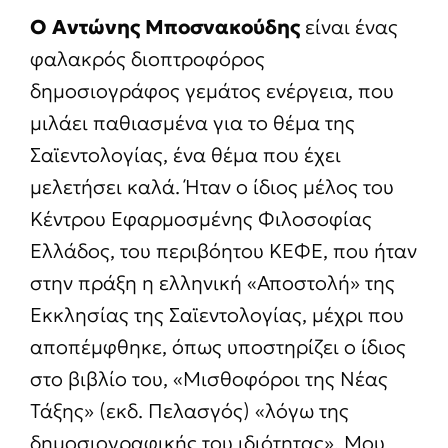
Ο Αντώνης Μποσνακούδης
είναι ένας
φαλακρός διοπτροφόρος
δημοσιογράφος γεμάτος ενέργεια, που
μιλάει παθιασμένα για το θέμα της
Σαϊεντολογίας, ένα θέμα που έχει
μελετήσει καλά. Ήταν ο ίδιος μέλος του
Κέντρου Εφαρμοσμένης Φιλοσοφίας
Ελλάδος, του περιβόητου ΚΕΦΕ, που ήταν
στην πράξη η ελληνική «Αποστολή» της
Εκκλησίας της Σαϊεντολογίας, μέχρι που
αποπέμφθηκε, όπως υποστηρίζει ο ίδιος
στο βιβλίο του, «Μισθοφόροι της Νέας
Τάξης» (εκδ. Πελασγός) «λόγω της
δημοσιογραφικής του ιδιότητας». Μου