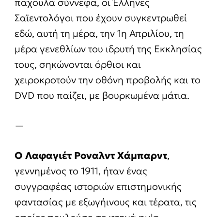
παχουλά σύννεφα, οι Έλληνες
Σαϊεντολόγοι που έχουν συγκεντρωθεί
εδώ, αυτή τη μέρα, την 1η Απριλίου, τη
μέρα γενεθλίων του ιδρυτή της Εκκλησίας
τους, σηκώνονται όρθιοι και
χειροκροτούν την οθόνη προβολής και το
DVD που παίζει, με βουρκωμένα μάτια.
—
Ο Λαφαγιέτ Ροναλντ Χάμπαρντ
,
γεννημένος το 1911, ήταν ένας
συγγραφέας ιστοριών επιστημονικής
φαντασίας με εξωγήινους και τέρατα, τις