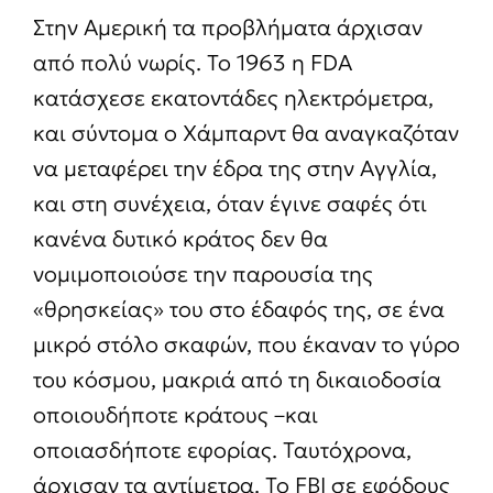
Στην Αμερική τα προβλήματα άρχισαν
από πολύ νωρίς. Το 1963 η FDA
κατάσχεσε εκατοντάδες ηλεκτρόμετρα,
και σύντομα ο Χάμπαρντ θα αναγκαζόταν
να μεταφέρει την έδρα της στην Αγγλία,
και στη συνέχεια, όταν έγινε σαφές ότι
κανένα δυτικό κράτος δεν θα
νομιμοποιούσε την παρουσία της
«θρησκείας» του στο έδαφός της, σε ένα
μικρό στόλο σκαφών, που έκαναν το γύρο
του κόσμου, μακριά από τη δικαιοδοσία
οποιουδήποτε κράτους –και
οποιασδήποτε εφορίας. Ταυτόχρονα,
άρχισαν τα αντίμετρα. Το FBI σε εφόδους