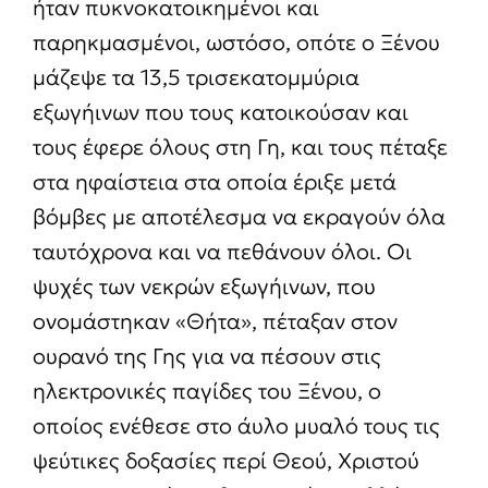
ήταν πυκνοκατοικημένοι και
παρηκμασμένοι, ωστόσο, οπότε ο Ξένου
μάζεψε τα 13,5 τρισεκατομμύρια
εξωγήινων που τους κατοικούσαν και
τους έφερε όλους στη Γη, και τους πέταξε
στα ηφαίστεια στα οποία έριξε μετά
βόμβες με αποτέλεσμα να εκραγούν όλα
ταυτόχρονα και να πεθάνουν όλοι. Οι
ψυχές των νεκρών εξωγήινων, που
ονομάστηκαν «Θήτα», πέταξαν στον
ουρανό της Γης για να πέσουν στις
ηλεκτρονικές παγίδες του Ξένου, ο
οποίος ενέθεσε στο άυλο μυαλό τους τις
ψεύτικες δοξασίες περί Θεού, Χριστού