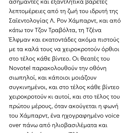
ασήμαντες και εξαντλητικά βαρετές
λεπτομέρειες από τη ζωή του ιδρυτή της
Σαϊεντολογίας Λ. Ρον Χάμπαρντ, και από
κάτω τον Τζον Τραβόλτα, τη Τζένα
Έλφμαν και εκατοντάδες ακόμα πιστούς
με τα καλά τους να χειροκροτούν όρθιοι
στο τέλος κάθε βίντεο. Οι θεατές του
Novotel παρακολουθούν την οθόνη
σιωπηλοί, και κάποιοι μοιάζουν
συγκινημένοι, και στο τέλος κάθε βίντεο
χειροκροτούν κι αυτοί, και στο τέλος του
πρώτου μέρους, όταν ακούγεται η φωνή
του Χάμπαρντ, ένα ηχογραφημένο voice
over πάνω από ηλιοβασιλέματα και