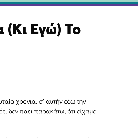
 (Κι Εγώ) Το
υταία χρόνια, σ’ αυτήν εδώ την
ότι δεν πάει παρακάτω, ότι είχαμε