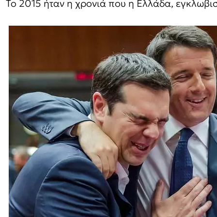
Το 2015 ήταν η χρονιά που η Ελλάδα, εγκλωβισ