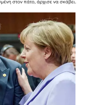
μένη στον πάτο, άρχισε να σκάβει.