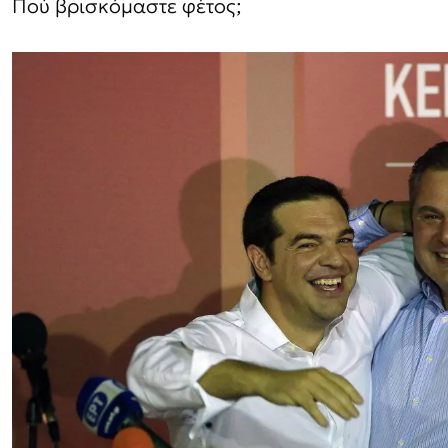
Πού βρισκόμαστε φέτος;