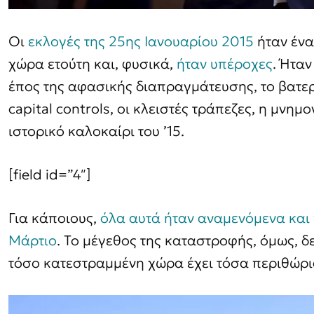
Οι
εκλογές της 25ης Ιανουαρίου 2015
ήταν ένα
χώρα ετούτη και, φυσικά,
ήταν υπέροχες
. Ήτα
έπος της αφασικής διαπραγμάτευσης, το βατερ
capital controls, οι κλειστές τράπεζες, η μνημ
ιστορικό καλοκαίρι του ’15.
[field id=”4″]
Για κάποιους,
όλα αυτά ήταν αναμενόμενα κα
Μάρτιο
. Το μέγεθος της καταστροφής, όμως, δε
τόσο κατεστραμμένη χώρα έχει τόσα περιθώρ