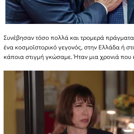
Συνέβησαν τόσο πολλά και τρομερά πράγματα,
ένα κοσμοϊστορικό γεγονός, στην Ελλάδα ή στ
κάποια στιγμή γκώσαμε. Ήταν μια χρονιά που 