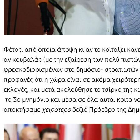
Φέτος, από όποια άποψη κι αν το κοιτάξει κανεί
αν κουβαλάς (με την εξαίρεση των πολύ πιστώ
φρεσκοδιορισμένων στο δημόσιο- στρατιωτών τ
προφανές ότι η χώρα είναι σε ακόμα χειρότερη
εκλογές, και μετά ακολούθησε το τσίρκο της 
το 3ο μνημόνιο και μέσα σε όλα αυτά, κοίτα ν
αποκτήσαμε
χειρότερο
δεξιό Πρόεδρο της Δημ