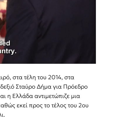
ιρό, στα τέλη του 2014, στα
ν δεξιό Σταύρο Δήμα για Πρόεδρο
αι η Ελλάδα αντιμετώπιζε μια
αθώς εκεί προς το τέλος του 2ου
ι.