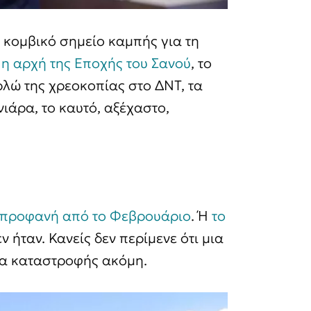
 κομβικό σημείο καμπής για τη
ν
η αρχή της Εποχής του Σανού
, το
λώ της χρεοκοπίας στο ΔΝΤ, τα
ονιάρα, το καυτό, αξέχαστο,
ι προφανή από το Φεβρουάριο
. Ή
το
ν ήταν. Κανείς δεν περίμενε ότι μια
ια καταστροφής ακόμη.