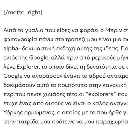
[/motto_right]
Αυτά τα γυαλιά που είδες να φοράει ο Μπριν σ
φωτογραφία πάνω στο τραπέζι μου είναι μια be
alpha- δοκιμαστική εκδοχή αυτής της ιδέας. Γ
εντός της Google, αλλά πριν από μερικούς μή
λένε Explorer, το οποίο δίνει τη δυνατότητα 
Google να αγοράσουν έναντι το αδρού αντιτίμ
δοκιμάσουν αυτό το πρωτότυπο στην κανονική 
περίπου πέντε χιλιάδες τέτοιοι “explorers” που
έτυχε ένας από αυτούς να είναι ο καλός αναγν
Υόρκης ορμώμενος, ο οποίος με το που ήρθε γ
στην πατρίδα μου πρότεινε να μου παραχωρήσει