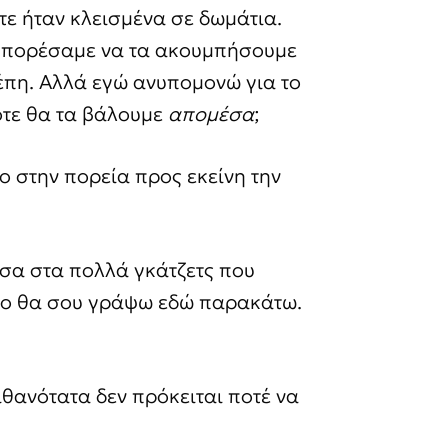
τε ήταν κλεισμένα σε δωμάτια.
 μπορέσαμε να τα ακουμπήσουμε
έπη. Αλλά εγώ ανυπομονώ για το
ότε θα τα βάλουμε
απομέσα
;
ιο στην πορεία προς εκείνη την
σα στα πολλά γκάτζετς που
οίο θα σου γράψω εδώ παρακάτω.
ιθανότατα δεν πρόκειται ποτέ να