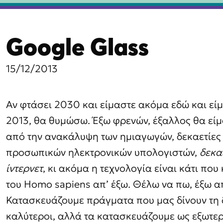
βαση
Google Glass
χόμενο
15/12/2013
Αν φτάσει 2030 και είμαστε ακόμα εδώ και εί
2013, θα θυμώσω. Έξω φρενών, έξαλλος θα είμα
από την ανακάλυψη των ημιαγωγών, δεκαετίες
προσωπικών ηλεκτρονικών υπολογιστών,
δεκα
ίντερνετ
, κι ακόμα η τεχνολογία είναι κάτι πο
του Homo sapiens απ’ έξω. Θέλω να πω, έξω α
Κατασκευάζουμε πράγματα που μας δίνουν τη 
καλύτεροι, αλλά τα κατασκευάζουμε ως εξωτερ