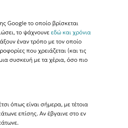
της Google το οποίο βρίσκεται
ειώσει, το ψάχνουνε
εδώ και χρόνια
ιάξουν έναν τρόπο με τον οποίο
οφορίες που χρειάζεται (και τις
μια συσκευή με τα χέρια, όσο πιο
τσι όπως είναι σήμερα, με τέτοια
πάτωνε επίσης. Αν έβγαινε στο εν
πάτωνε.