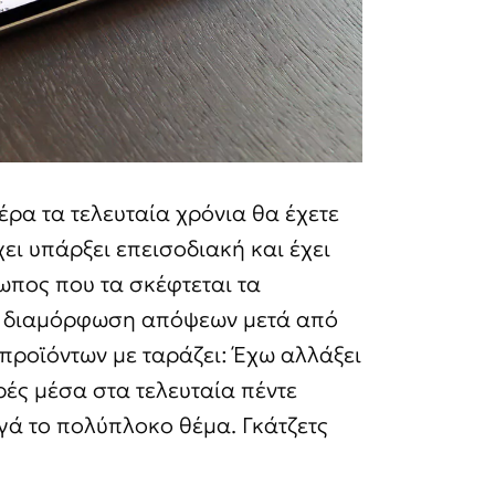
ρα τα τελευταία χρόνια θα έχετε
χει υπάρξει επεισοδιακή και έχει
ωπος που τα σκέφτεται τα
στη διαμόρφωση απόψεων μετά από
 προϊόντων με ταράζει: Έχω αλλάξει
ρές μέσα στα τελευταία πέντε
σιγά το πολύπλοκο θέμα. Γκάτζετς