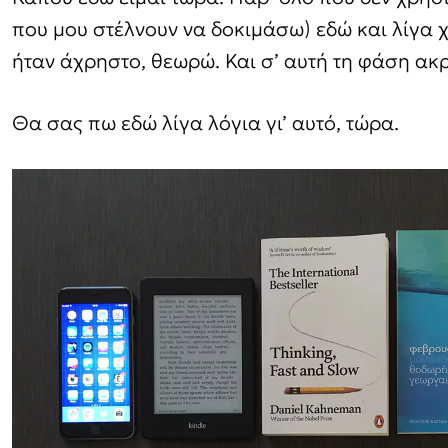
που μου στέλνουν να δοκιμάσω) εδώ και λίγα 
ήταν άχρηστο, θεωρώ. Και σ’ αυτή τη φάση ακρ
Θα σας πω εδώ λίγα λόγια γι’ αυτό, τώρα.