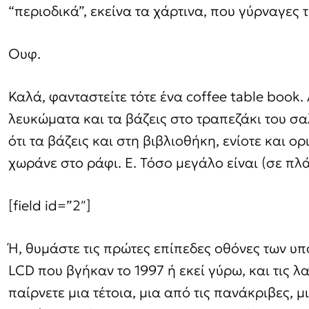
“περιοδικά”, εκείνα τα χάρτινα, που γύρναγες 
Ουφ.
Καλά, φανταστείτε τότε ένα coffee table book.
λευκώματα και τα βάζεις στο τραπεζάκι του σα
ότι τα βάζεις και στη βιβλιοθήκη, ενίοτε και ορ
χωράνε στο ράφι. Ε. Τόσο μεγάλο είναι (σε πλά
[field id=”2″]
Ή, θυμάστε τις πρώτες επίπεδες οθόνες των υ
LCD που βγήκαν το 1997 ή εκεί γύρω, και τις λ
παίρνετε μια τέτοια, μια από τις πανάκριβες, μ