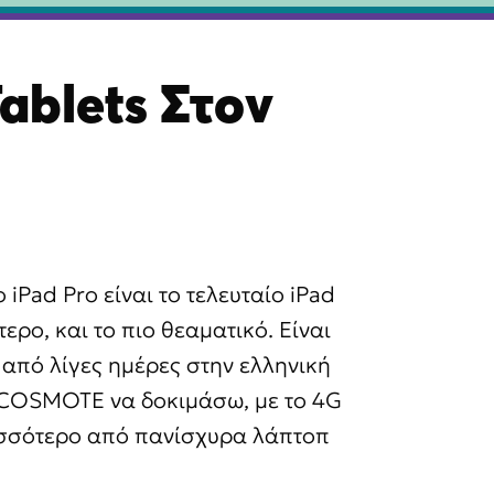
Tablets Στoν
 iPad Pro είναι το τελευταίο iPad
ερο, και το πιο θεαματικό. Είναι
 από λίγες ημέρες στην ελληνική
η COSMOTE να δοκιμάσω, με το 4G
ισσότερο από πανίσχυρα λάπτοπ