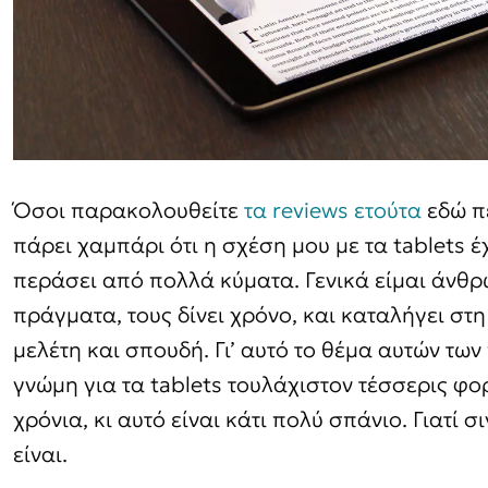
Όσοι παρακολουθείτε
τα reviews ετούτα
εδώ πέ
πάρει χαμπάρι ότι η σχέση μου με τα tablets έ
περάσει από πολλά κύματα. Γενικά είμαι άνθρ
πράγματα, τους δίνει χρόνο, και καταλήγει 
μελέτη και σπουδή. Γι’ αυτό το θέμα αυτών των
γνώμη για τα tablets τουλάχιστον τέσσερις φο
χρόνια, κι αυτό είναι κάτι πολύ σπάνιο. Γιατί 
είναι.