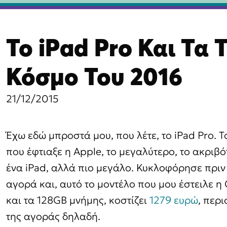
βαση
Το iPad Pro Και Τα 
χόμενο
Κόσμο Του 2016
21/12/2015
Έχω εδώ μπροστά μου, που λέτε, το iPad Pro. Το
που έφτιαξε η Apple, το μεγαλύτερο, το ακριβότ
ένα iPad, αλλά πιο μεγάλο. Κυκλοφόρησε πριν
αγορά και, αυτό το μοντέλο που μου έστειλε 
και τα 128GB μνήμης, κοστίζει
1279 ευρώ
, περ
της αγοράς δηλαδή.