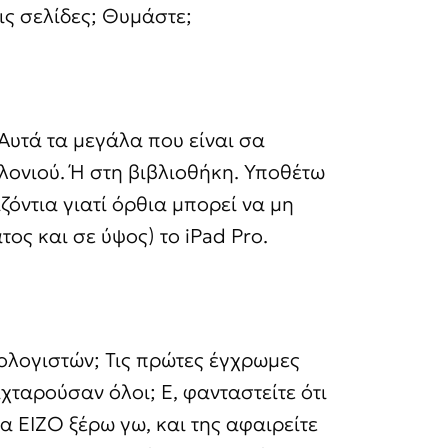
τις σελίδες; Θυμάστε;
 Αυτά τα μεγάλα που είναι σα
λονιού. Ή στη βιβλιοθήκη. Υποθέτω
ιζόντια γιατί όρθια μπορεί να μη
τος και σε ύψος) το iPad Pro.
πολογιστών; Τις πρώτες έγχρωμες
αχταρούσαν όλοι; Ε, φανταστείτε ότι
ια EIZO ξέρω γω, και της αφαιρείτε