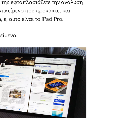
ι της εφταπλασιάζετε την ανάλυση
ντικείμενο που προκύπτει και
α
, ε, αυτό είναι το iPad Pro.
είμενο.