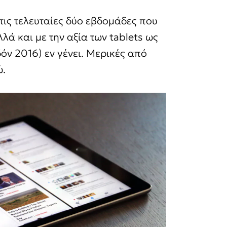
ις τελευταίες δύο εβδομάδες που
λλά και με την αξία των tablets ως
όν 2016) εν γένει. Μερικές από
ώ.