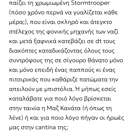
παίζει τη χρωμιωμένη Stormtrooper
(πόσο χρόνο περνά να γυαλίζεται κάθε
μέρα;), που είναι σκληρό και άτεγκτο
στέλεχος της φονικής μηχανής των ναζί
και μετά ξαφνικά κατεβάζει σε dt τους
διακόπτες καταδικάζοντας όλους τους
συντρόφους της σε σίγουρο θάνατο μόνο
και μόνο επειδή ένας παππούς κι ένας
πιτσιρικάς που καθάριζε πατώματα την
απειλούν με μπιστόλια. Ή μήπως εσείς
καταλάβατε για ποιό λόγο βρίσκεται
στην ταινία η Μαζ Κανάτα (ή όπως τη
λένε) ή και για ποιο λόγο πήγαν οι ήρωές
μας στην cantina της;