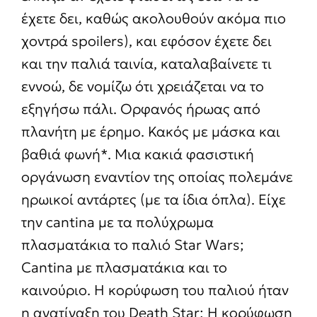
έχετε δει, καθώς ακολουθούν ακόμα πιο
χοντρά spoilers), και εφόσον έχετε δει
και την παλιά ταινία, καταλαβαίνετε τι
εννοώ, δε νομίζω ότι χρειάζεται να το
εξηγήσω πάλι. Ορφανός ήρωας από
πλανήτη με έρημο. Κακός με μάσκα και
βαθιά φωνή*. Μια κακιά φασιστική
οργάνωση εναντίον της οποίας πολεμάνε
ηρωικοί αντάρτες (με τα ίδια όπλα). Είχε
την cantina με τα πολύχρωμα
πλασματάκια το παλιό Star Wars;
Cantina με πλασματάκια και το
καινούριο. Η κορύφωση του παλιού ήταν
η ανατίναξη του Death Star; Η κορύφωση