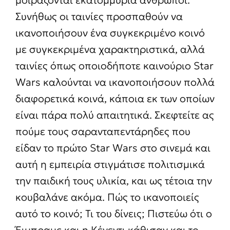
Συνήθως οι ταινίες προσπαθούν να
ικανοποιήσουν ένα συγκεκριμένο κοινό
με συγκεκριμένα χαρακτηριστικά, αλλά
ταινίες όπως οποιοδήποτε καινούριο Star
Wars καλούνται να ικανοποιήσουν πολλά
διαφορετικά κοινά, κάποια εκ των οποίων
είναι πάρα πολύ απαιτητικά. Σκεφτείτε ας
πούμε τους σαρανταπεντάρηδες που
είδαν το πρώτο Star Wars στο σινεμά και
αυτή η εμπειρία στιγμάτισε πολιτισμικά
την παιδική τους υλικία, και ως τέτοια την
κουβαλάνε ακόμα. Πώς το ικανοποιείς
αυτό το κοινό; Τι του δίνεις; Πιστεύω ότι ο
Έιμπραμς και η Κένεντι κάθισαν και το