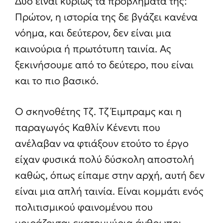
Δύο είναι κυρίως τα προβλήματά της:
Πρώτον, η ιστορία της δε βγάζει κανένα
νόημα, και δεύτερον, δεν είναι μια
καινούρια ή πρωτότυπη ταινία. Ας
ξεκινήσουμε από το δεύτερο, που είναι
και το πιο βασικό.
Ο σκηνοθέτης Τζ. Τζ Έιμπραμς και η
παραγωγός Καθλίν Κένεντι που
ανέλαβαν να φτιάξουν ετούτο το έργο
είχαν φυσικά πολύ δύσκολη αποστολή
καθώς, όπως είπαμε στην αρχή, αυτή δεν
είναι μια απλή ταινία. Είναι κομμάτι ενός
πολιτισμικού φαινομένου που
μοιράζονται εκατομμύρια άνθρωποι.