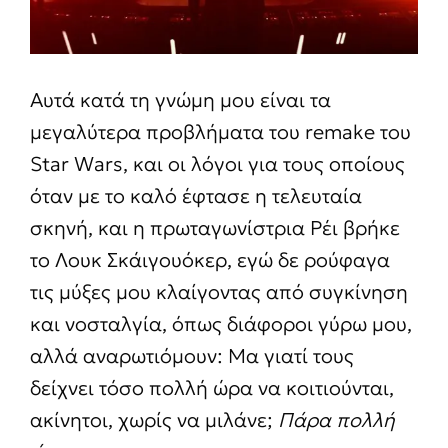
Αυτά κατά τη γνώμη μου είναι τα
μεγαλύτερα προβλήματα του remake του
Star Wars, και οι λόγοι για τους οποίους
όταν με το καλό έφτασε η τελευταία
σκηνή, και η πρωταγωνίστρια Ρέι βρήκε
το Λουκ Σκάιγουόκερ, εγώ δε ρούφαγα
τις μύξες μου κλαίγοντας από συγκίνηση
και νοσταλγία, όπως διάφοροι γύρω μου,
αλλά αναρωτιόμουν: Μα γιατί τους
δείχνει τόσο πολλή ώρα να κοιτιούνται,
ακίνητοι, χωρίς να μιλάνε;
Πάρα πολλή