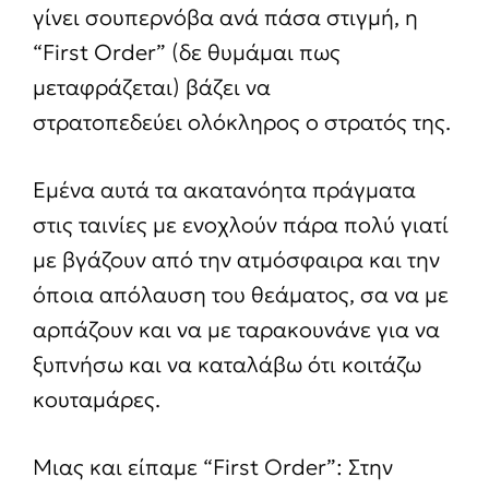
γίνει σουπερνόβα ανά πάσα στιγμή, η
“First Order” (δε θυμάμαι πως
μεταφράζεται) βάζει να
στρατοπεδεύει ολόκληρος ο στρατός της.
Εμένα αυτά τα ακατανόητα πράγματα
στις ταινίες με ενοχλούν πάρα πολύ γιατί
με βγάζουν από την ατμόσφαιρα και την
όποια απόλαυση του θεάματος, σα να με
αρπάζουν και να με ταρακουνάνε για να
ξυπνήσω και να καταλάβω ότι κοιτάζω
κουταμάρες.
Μιας και είπαμε “First Order”: Στην