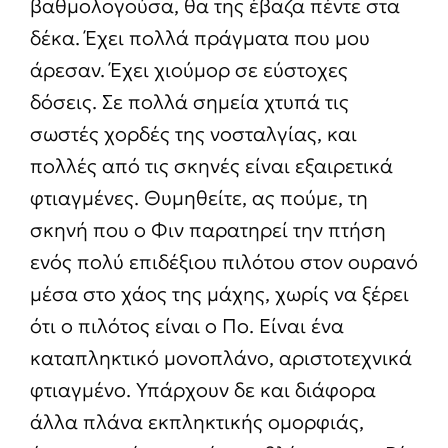
βαθμολογούσα, θα της έβαζα πέντε στα
δέκα. Έχει πολλά πράγματα που μου
άρεσαν. Έχει χιούμορ σε εύστοχες
δόσεις. Σε πολλά σημεία χτυπά τις
σωστές χορδές της νοσταλγίας, και
πολλές από τις σκηνές είναι εξαιρετικά
φτιαγμένες. Θυμηθείτε, ας πούμε, τη
σκηνή που ο Φιν παρατηρεί την πτήση
ενός πολύ επιδέξιου πιλότου στον ουρανό
μέσα στο χάος της μάχης, χωρίς να ξέρει
ότι ο πιλότος είναι ο Πο. Είναι ένα
καταπληκτικό μονοπλάνο, αριστοτεχνικά
φτιαγμένο. Υπάρχουν δε και διάφορα
άλλα πλάνα εκπληκτικής ομορφιάς,