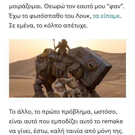
μοιράζομαι. Θεωρώ τον εαυτό μου “φαν”.
Έχω το φωτόσπαθο του Λουκ,
τα είπαμε
.
Σε εμένα, το κόλπο απέτυχε.
Το άλλο, το πρώτο πρόβλημα, ωστόσο,
είναι αυτό που εμποδίζει αυτό το remake
να γίνει, έστω, καλή ταινία από μόνη της.