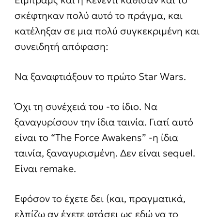
σκέφτηκαν πολύ αυτό το πράγμα, και
κατέληξαν σε μια πολύ συγκεκριμένη και
συνειδητή απόφαση:
Να ξαναφτιάξουν το πρώτο Star Wars.
Όχι τη συνέχειά του -το ίδιο. Να
ξαναγυρίσουν την ίδια ταινία. Γιατί αυτό
είναι το “The Force Awakens” -η ίδια
ταινία, ξαναγυρισμένη. Δεν είναι sequel.
Είναι remake.
Εφόσον το έχετε δει (και, πραγματικά,
ελπίζω αν έχετε φτάσει ως εδώ να το