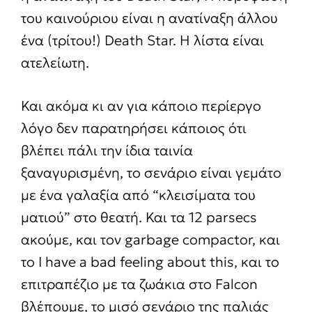
του καινούριου είναι η ανατίναξη άλλου
ένα (τρίτου!) Death Star. Η λίστα είναι
ατελείωτη.
Και ακόμα κι αν για κάποιο περίεργο
λόγο δεν παρατηρήσει κάποιος ότι
βλέπει πάλι την ίδια ταινία
ξαναγυρισμένη, το σενάριο είναι γεμάτο
με ένα γαλαξία από “κλεισίματα του
ματιού” στο θεατή. Και τα 12 parsecs
ακούμε, και τον garbage compactor, και
το I have a bad feeling about this, και το
επιτραπέζιο με τα ζωάκια στο Falcon
βλέπουμε, το μισό σενάριο της παλιάς