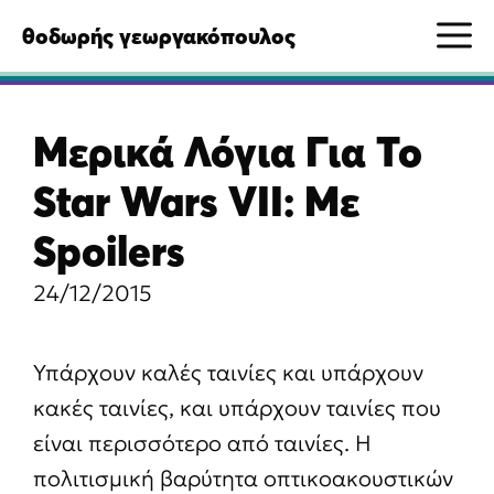
Μετάβαση
M
θοδωρής γεωργακόπουλος
σε
περιεχόμενο
Μερικά Λόγια Για Το
Star Wars VII: Με
Spoilers
24/12/2015
Υπάρχουν καλές ταινίες και υπάρχουν
κακές ταινίες, και υπάρχουν ταινίες που
είναι περισσότερο από ταινίες. Η
πολιτισμική βαρύτητα οπτικοακουστικών