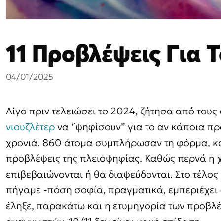
11 Προβλέψεις Για 
04/01/2025
Λίγο πριν τελειώσει το 2024, ζήτησα από του
νιουζλέτερ
να “ψηφίσουν” για το αν κάποια πρά
χρονιά. 860 άτομα συμπλήρωσαν τη φόρμα, κα
προβλέψεις της πλειοψηφίας. Καθώς περνά η χ
επιβεβαιώνονται ή θα διαψεύδονται. Στο τέλος
πήγαμε -πόση σοφία, πραγματικά, εμπεριέχει 
έληξε, παρακάτω και η ετυμηγορία των προβλ