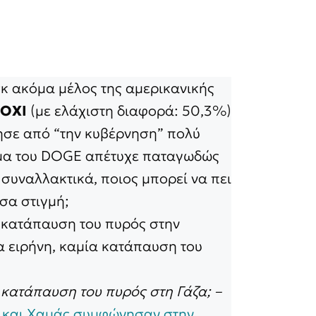
σκ ακόμα μέλος της αμερικανικής
OXI
(με ελάχιστη διαφορά: 50,3%)
σε από “την κυβέρνηση” πολύ
αμα του DOGE απέτυχε παταγωδώς
 συναλλακτικά, ποιος μπορεί να πει
άσα στιγμή;
 κατάπαυση του πυρός στην
ία ειρήνη, καμία κατάπαυση του
κατάπαυση του πυρός στη Γάζα; –
 και Χαμάς συμφώνησαν στην