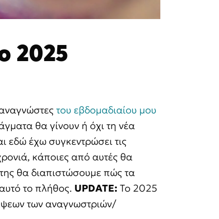
Το 2025
ς αναγνώστες
του εβδομαδιαίου μου
γματα θα γίνουν ή όχι τη νέα
ι εδώ έχω συγκεντρώσει τις
ρονιά, κάποιες από αυτές θα
 της θα διαπιστώσουμε πώς τα
αυτό το πλήθος.
UPDATE:
Το 2025
έψεων των αναγνωστριών/