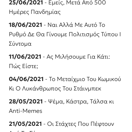
25/06/2021
- Εμείς, Μετά Από 500
Ημέρες Πανδημίας
18/06/2021
- Ναι Αλλά Με Αυτό Το
Ρυθμό Δε Θα Γίνουμε Πολιτισμός Τύπου Ι
Σύντομα
11/06/2021
- Ας Μιλήσουμε Για Κάτι:
Πώς Είστε;
04/06/2021
- Το Μεταίχμιο Του Κωμικού
Κι Ο Λυκάνθρωπος Του Στάινμπεκ
28/05/2021
- Ψέμα, Κάστρα, Τάλσα κι
Anti-Memes
21/05/2021
- Οι Στάχτες Που Πέφτουν