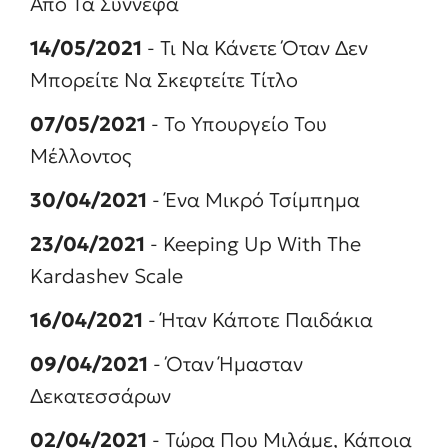
Από Τα Σύννεφα
14/05/2021
- Τι Να Κάνετε Όταν Δεν
Μπορείτε Να Σκεφτείτε Τίτλο
07/05/2021
- Το Υπουργείο Του
Μέλλοντος
30/04/2021
- Ένα Μικρό Τσίμπημα
23/04/2021
- Keeping Up With The
Kardashev Scale
16/04/2021
- Ήταν Κάποτε Παιδάκια
09/04/2021
- Όταν Ήμασταν
Δεκατεσσάρων
02/04/2021
- Τώρα Που Μιλάμε, Κάποια