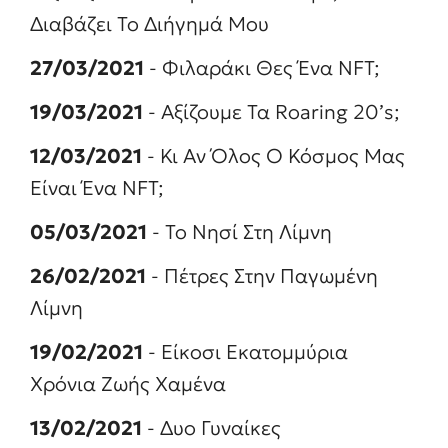
Διαβάζει Το Διήγημά Μου
27/03/2021
- Φιλαράκι Θες Ένα NFT;
19/03/2021
- Αξίζουμε Τα Roaring 20’s;
12/03/2021
- Κι Αν Όλος Ο Κόσμος Μας
Είναι Ένα NFT;
05/03/2021
- Το Νησί Στη Λίμνη
26/02/2021
- Πέτρες Στην Παγωμένη
Λίμνη
19/02/2021
- Είκοσι Εκατομμύρια
Χρόνια Ζωής Χαμένα
13/02/2021
- Δυο Γυναίκες