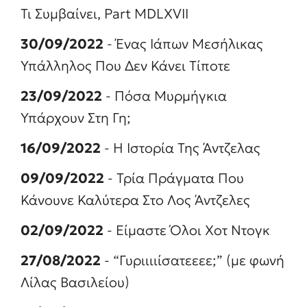
Τι Συμβαίνει, Part MDLXVII
*
30/09/2022
- Ένας Ιάπων Μεσήλικας
Υπάλληλος Που Δεν Κάνει Τίποτε
23/09/2022
- Πόσα Μυρμήγκια
Υπάρχουν Στη Γη;
16/09/2022
- Η Ιστορία Της Άντζελας
09/09/2022
- Τρία Πράγματα Που
Κάνουνε Καλύτερα Στο Λος Άντζελες
02/09/2022
- Είμαστε Όλοι Χοτ Ντογκ
27/08/2022
- “Γυριιιιίσατεεεε;” (με φωνή
Λίλας Βασιλείου)