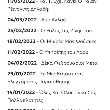
11/03/2022
- Και Τι Έχει Κάνει Ο Ράιαν
Ρέινολντς Δηλαδή;
04/03/2022
- Από Αλλού
25/02/2022
- Ο Ρόλος Της Ζωής Του
18/02/2022
- Οι Μικρές Μας Φούσκες
11/02/2022
- Ο Υπηρέτης του Λαού
04/02/2022
- Δέκα Φεβρουάριοι Μετά
29/01/2022
- Σε Μια Κατάσταση
Ελεγχόμενης Παραίσθησης
14/01/2022
- Όλες Και Όλοι Τίγκα Στις
Πολλαπλότητες