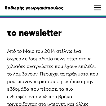
Μετάβαση
M
θοδωρής γεωργακόπουλος
σε
περιεχόμενο
το newsletter
Από το Μάιο του 2014 στέλνω ένα
δωρεάν εβδομαδιαίο newsletter στους
χιλιάδες αναγνώστες που έχουν επιλέξει
το λαμβάνουν. Περιέχει τα πράγματα που
μου έκαναν περισσότερη εντύπωση την
εβδομάδα που πέρασε, τα πιο
ενδιαφέροντα λινξ που βρήκα
τριγυρίζοντας στο ίντερνετ, και άλλες