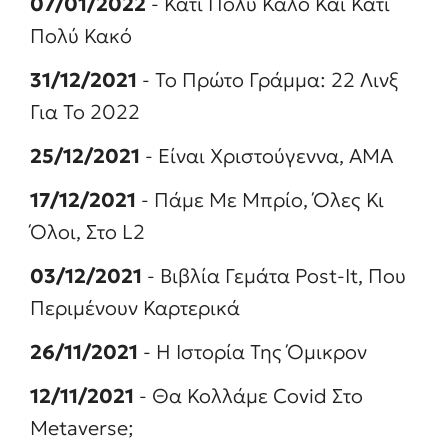
07/01/2022
- Κάτι Πολύ Καλό Και Κάτι
Πολύ Κακό
31/12/2021
- Το Πρώτο Γράμμα: 22 Λινξ
Για Το 2022
25/12/2021
- Είναι Χριστούγεννα, ΑΜΑ
17/12/2021
- Πάμε Με Μπρίο, Όλες Κι
Όλοι, Στο L2
03/12/2021
- Βιβλία Γεμάτα Post-It, Που
Περιμένουν Καρτερικά
26/11/2021
- Η Ιστορία Της Όμικρον
12/11/2021
- Θα Κολλάμε Covid Στο
Metaverse;