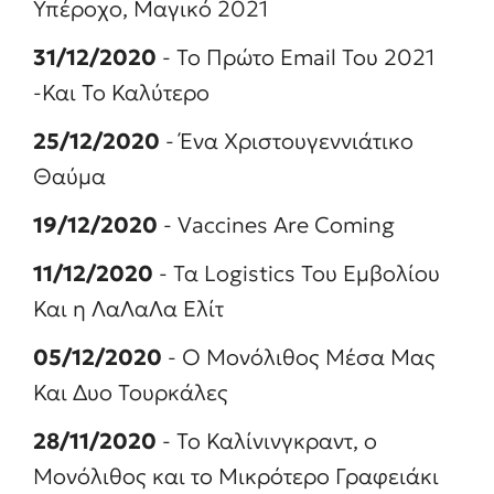
Υπέροχο, Μαγικό 2021
31/12/2020
- Το Πρώτο Email Του 2021
-Και Το Καλύτερο
25/12/2020
- Ένα Χριστουγεννιάτικο
Θαύμα
19/12/2020
- Vaccines Are Coming
11/12/2020
- Τα Logistics Του Εμβολίου
Και η ΛαΛαΛα Ελίτ
05/12/2020
- Ο Μονόλιθος Μέσα Μας
Και Δυο Τουρκάλες
28/11/2020
- Το Καλίνινγκραντ, ο
Μονόλιθος και το Μικρότερο Γραφειάκι