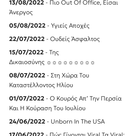
13/08/2022
- Πιο Out Of Office, Είσαι
Άνεργος
05/08/2022
- Υγιείς Αποχές
22/07/2022
- Ουδείς Άσφαλτος
15/07/2022
- Της
Δικαιοσύνης ☼☼☼☼☼☼☼☼☼
08/07/2022
- Στη Χώρα Του
Καταστέλλοντος Ηλίου
01/07/2022
- Ο Κουρός Απ’ Την Περσία
Και Η Κούραση Του Ιουλίου
24/06/2022
- Unborn In The USA
17/06/2022
- Πώς Γίνονται Viral Τα Viral;