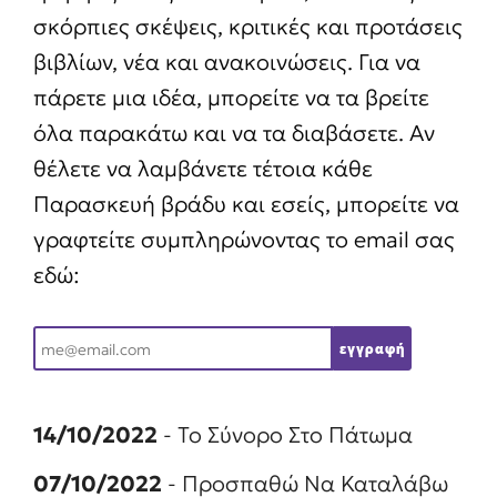
σκόρπιες σκέψεις, κριτικές και προτάσεις
βιβλίων, νέα και ανακοινώσεις. Για να
πάρετε μια ιδέα, μπορείτε να τα βρείτε
όλα παρακάτω και να τα διαβάσετε. Αν
θέλετε να λαμβάνετε τέτοια κάθε
Παρασκευή βράδυ και εσείς, μπορείτε να
γραφτείτε συμπληρώνοντας το email σας
εδώ:
E
εγγραφή
m
a
14/10/2022
- Το Σύνορο Στο Πάτωμα
i
07/10/2022
- Προσπαθώ Να Καταλάβω
l