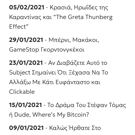
05/02/2021
- Κρασιά, Ηρωΐδες της
Καραντίνας και “The Greta Thunberg
Effect”
29/01/2021
- Μπέρνι, Μακάκοι,
GameStop Γκορντονγκέκοι
23/01/2021
- Αν Διαβάζετε Αυτό το
Subject Σημαίνει Ότι Ξέχασα Να Το
Αλλάξω Με Κάτι Ευφάνταστο και
Clickable
15/01/2021
- Το Δράμα Του Στέφαν Τόμας
ή Dude, Where’s My Bitcoin?
09/01/2021
- Καλώς Ήρθατε Στο