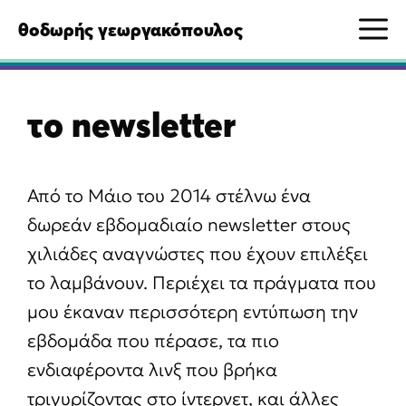
Μετάβαση
M
θοδωρής γεωργακόπουλος
σε
περιεχόμενο
το newsletter
Από το Μάιο του 2014 στέλνω ένα
δωρεάν εβδομαδιαίο newsletter στους
χιλιάδες αναγνώστες που έχουν επιλέξει
το λαμβάνουν. Περιέχει τα πράγματα που
μου έκαναν περισσότερη εντύπωση την
εβδομάδα που πέρασε, τα πιο
ενδιαφέροντα λινξ που βρήκα
τριγυρίζοντας στο ίντερνετ, και άλλες