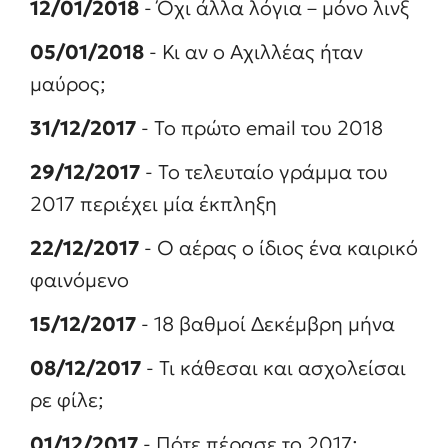
12/01/2018
- Όχι άλλα λόγια – μόνο λινξ
05/01/2018
- Κι αν ο Αχιλλέας ήταν
μαύρος;
31/12/2017
- Το πρώτο email του 2018
29/12/2017
- Το τελευταίο γράμμα του
2017 περιέχει μία έκπληξη
22/12/2017
- Ο αέρας ο ίδιος ένα καιρικό
φαινόμενο
15/12/2017
- 18 βαθμοί Δεκέμβρη μήνα
08/12/2017
- Τι κάθεσαι και ασχολείσαι
ρε φίλε;
01/12/2017
- Πότε πέρασε το 2017;