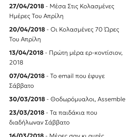
27/04/2018
- Μέσα Στις Κολασμένες
Ημέρες Του Απρίλη
20/04/2018
- Οι Κολασμένες 70 Ώρες
Του Απρίλη
13/04/2018
- Πρώτη μέρα ερ-κοντίσιον,
2018
07/04/2018
- To email που έφυγε
Σάββατο
30/03/2018
- Θοδωρόμυαλοι, Assemble
23/03/2018
- Τα παιδάκια που
διαδήλωναν Σάββατο
16/03/2018
- Μέρες σαν κι αυτές