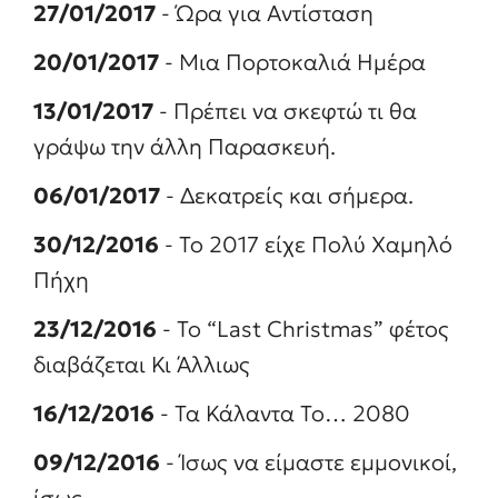
27/01/2017
- Ώρα για Αντίσταση
20/01/2017
- Μια Πορτοκαλιά Ημέρα
13/01/2017
- Πρέπει να σκεφτώ τι θα
γράψω την άλλη Παρασκευή.
06/01/2017
- Δεκατρείς και σήμερα.
30/12/2016
- Το 2017 είχε Πολύ Χαμηλό
Πήχη
23/12/2016
- Το “Last Christmas” φέτος
διαβάζεται Κι Άλλιως
16/12/2016
- Τα Κάλαντα Το… 2080
09/12/2016
- Ίσως να είμαστε εμμονικοί,