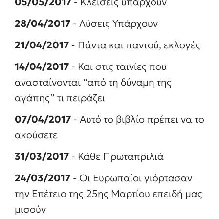
05/05/2017
- Κλείσεις υπάρχουν
28/04/2017
- Λύσεις Υπάρχουν
21/04/2017
- Πάντα και παντού, εκλογές
14/04/2017
- Και στις ταινίες που
ανασταίνονται “από τη δύναμη της
αγάπης” τι πειράζει
07/04/2017
- Αυτό το βιβλίο πρέπει να το
ακούσετε
31/03/2017
- Κάθε Πρωταπριλιά
24/03/2017
- Οι Ευρωπαίοι γιόρτασαν
την Επέτειο της 25ης Μαρτίου επειδή μας
μισούν