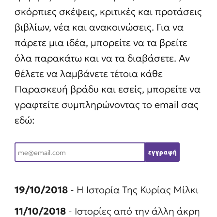
σκόρπιες σκέψεις, κριτικές και προτάσεις
βιβλίων, νέα και ανακοινώσεις. Για να
πάρετε μια ιδέα, μπορείτε να τα βρείτε
όλα παρακάτω και να τα διαβάσετε. Αν
θέλετε να λαμβάνετε τέτοια κάθε
Παρασκευή βράδυ και εσείς, μπορείτε να
γραφτείτε συμπληρώνοντας το email σας
εδώ:
E
εγγραφή
m
a
19/10/2018
- Η Ιστορία Της Κυρίας Μίλκι
i
11/10/2018
- Ιστορίες από την άλλη άκρη
l