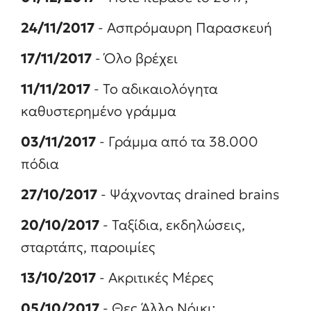
24/11/2017
- Ασπρόμαυρη Παρασκευή
17/11/2017
- Όλο βρέχει
11/11/2017
- Το αδικαιολόγητα
καθυστερημένο γράμμα
03/11/2017
- Γράμμα από τα 38.000
πόδια
27/10/2017
- Ψάχνοντας drained brains
20/10/2017
- Ταξίδια, εκδηλώσεις,
σταρτάπς, παροιμίες
13/10/2017
- Ακριτικές Μέρες
05/10/2017
- Θες Άλλο Νόικι;